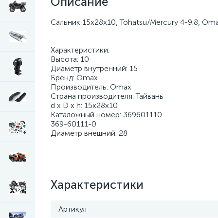
Описание
Сальник 15x28x10, Tohatsu/Mercury 4-9.8, Oma
Характеристики:
Высота: 10
Диаметр внутренний: 15
Бренд: Omax
Производитель: Omax
Страна производителя: Тайвань
d x D x h: 15x28x10
Каталожный номер: 369601110
369-60111-0
Диаметр внешний: 28
Характеристики
Артикул