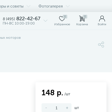
оры и советы
Фотогалерея
0
0
822-42-67
8 (495)
ПН-ВС 10:00-19:00
Избранное
Корзина
Войти
чных моторов
148 р.
/шт
-
+
шт