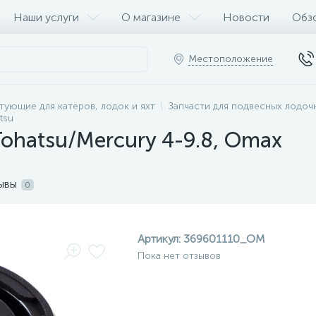
Наши услуги
О магазине
Новости
Обз
Местоположение
тующие для катеров, лодок и яхт
Запчасти для подвесных лодо
tsu
Tohatsu/Mercury 4-9.8, Omax
ывы
0
Артикул:
369601110_OM
Пока нет отзывов