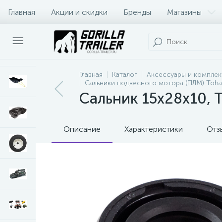
Главная
Акции и скидки
Бренды
Магазины
Оплата и доставка
Контакты
Главная
Каталог
Аксессуары и комплек
Сальники подвесного мотора (ПЛМ) Toha
Сальник 15x28x10, 
Описание
Характеристики
Отз