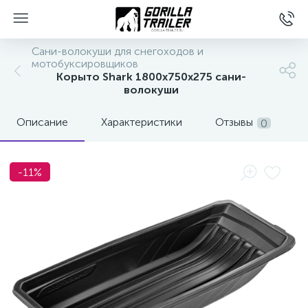
Сани-волокуши для снегоходов и
мотобуксировщиков
Корыто Shark 1800х750х275 сани-
волокуши
Описание
Характеристики
Отзывы
0
-11%
вщиков