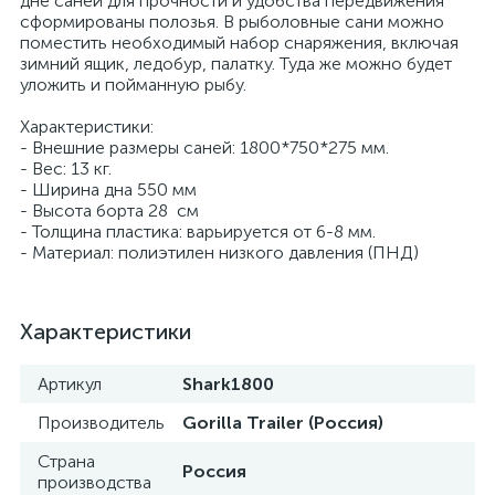
дне саней для прочности и удобства передвижения
сформированы полозья. В рыболовные сани можно
поместить необходимый набор снаряжения, включая
зимний ящик, ледобур, палатку. Туда же можно будет
уложить и пойманную рыбу.
Характеристики:
- Внешние размеры саней: 1800*750*275 мм.
- Вес: 13 кг.
- Ширина дна 550 мм
- Высота борта 28 см
- Толщина пластика: варьируется от 6-8 мм.
- Материал: полиэтилен низкого давления (ПНД)
Характеристики
Артикул
Shark1800
Производитель
Gorilla Trailer (Россия)
Страна
Россия
производства