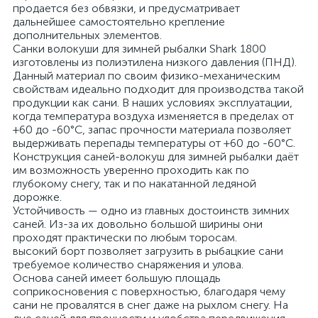
продается без обвязки, и предусматривает
дальнейшее самостоятельно крепление
дополнительных элементов.
Санки волокуши для зимней рыбалки Shark 1800
изготовлены из полиэтилена низкого давления (ПНД).
Данный материал по своим физико-механическим
свойствам идеально подходит для производства такой
продукции как сани. В наших условиях эксплуатации,
когда температура воздуха изменяется в пределах от
+60 до -60°С, запас прочности материала позволяет
выдерживать перепады температуры от +60 до -60°С.
Конструкция саней-волокуш для зимней рыбалки даёт
им возможность уверенно проходить как по
глубокому снегу, так и по накатанной ледяной
дорожке.
Устойчивость — одно из главных достоинств зимних
саней. Из-за их довольно большой ширины они
проходят практически по любым торосам.
высокий борт позволяет загрузить в рыбацкие сани
требуемое количество снаряжения и улова.
Основа саней имеет большую площадь
соприкосновения с поверхностью, благодаря чему
сани не провалятся в снег даже на рыхлом снегу. На