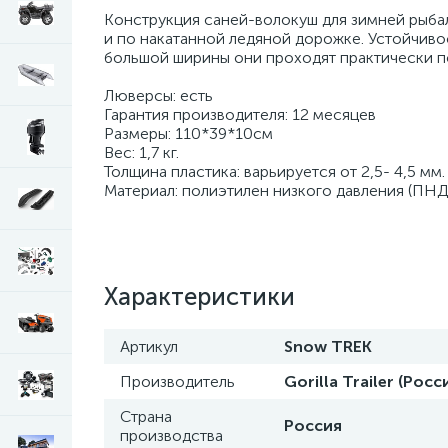
Конструкция саней-волокуш для зимней рыбал
и по накатанной ледяной дорожке. Устойчивос
большой ширины они проходят практически п
Люверсы: есть
Гарантия производителя: 12 месяцев
Размеры: 110*39*10см
Вес: 1,7 кг.
Толщина пластика: варьируется от 2,5- 4,5 мм.
Материал: полиэтилен низкого давления (ПНД
Характеристики
Артикул
Snow TREK
Производитель
Gorilla Trailer (Росс
Страна
Россия
производства