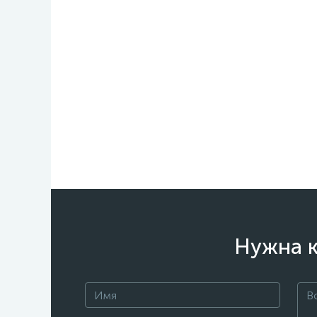
Нужна к