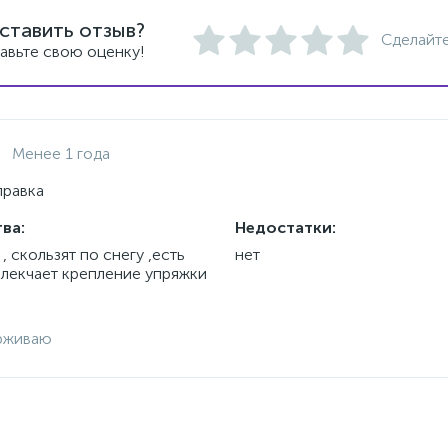
ставить отзыв?
Сделайте
авьте свою оценку!
Менее 1 года
правка
ва:
Недостатки:
, скользят по снегу ,есть
нет
лекчает крепление упряжки
рживаю