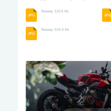
Размер: 129.6 Кб
Размер: 605.6 Кб