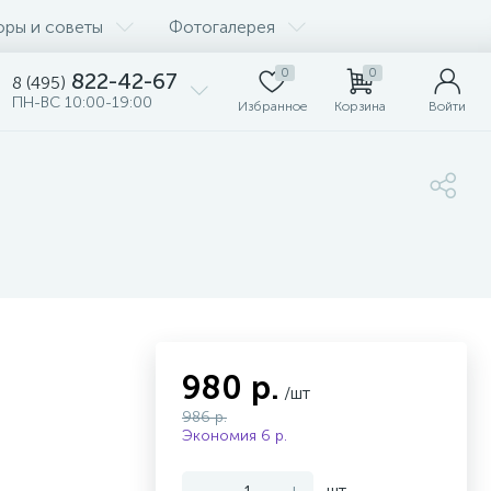
оры и советы
Фотогалерея
0
0
822-42-67
8 (495)
ПН-ВС 10:00-19:00
Избранное
Корзина
Войти
980 р.
/шт
986 р.
Экономия 6 р.
-
+
шт