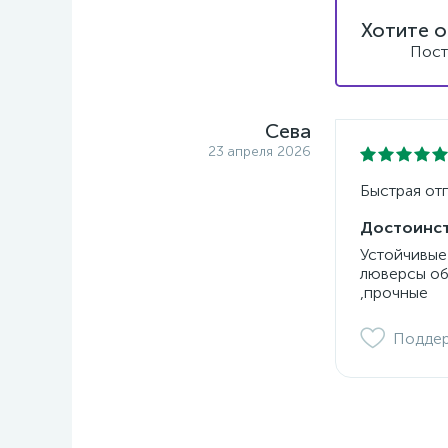
Хотите о
Пост
Сева
23 апреля 2026
Быстрая от
Достоинст
Устойчивые 
люверсы об
,прочные
Подде