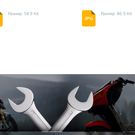
Размер: 58.9 Кб
Размер: 86.9 Кб