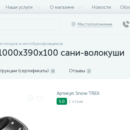
Наши услуги
О магазине
Новости
Обз
Местоположение
негоходов и мотобуксировщиков
1000х390х100 сани-волокуши
трукции (сертификаты)
Отзывы
4
1
Артикул:
Snow TREK
1 отзыв
5.0