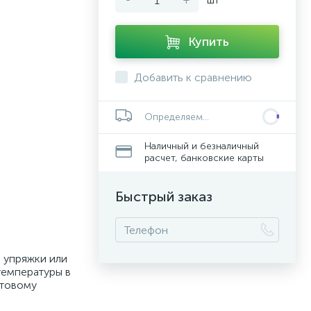
Купить
Добавить к сравнению
Определяем...
Наличный и безналичный
расчет, банковские карты
Быстрый заказ
е упряжки или
температуры в
етовому