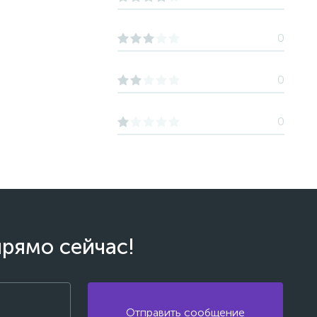
0
0
0
прямо сейчас!
Отправить сообщение