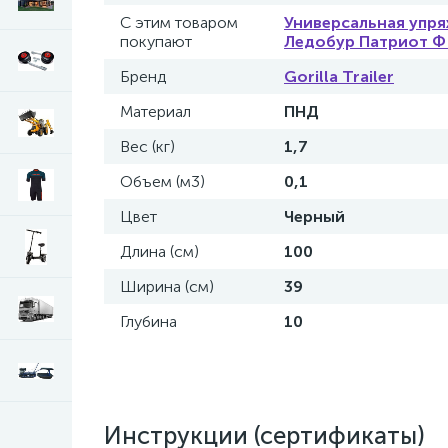
С этим товаром
Универсальная упря
покупают
Ледобур Патриот Ф
Бренд
Gorilla Trailer
Материал
ПНД
Вес (кг)
1,7
Объем (м3)
0,1
Цвет
Черный
Длина (см)
100
Ширина (см)
39
Глубина
10
Инструкции (сертификаты)