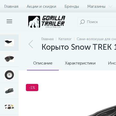
Главная
Акции и скидки
Бренды
Магазины
Оплата и доставка
Контакты
Главная
Каталог
Сани-волокуши для с
Корыто Snow TREK 
Описание
Характеристики
Инс
-1%