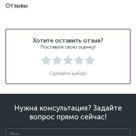
Отзывы
Хотите оставить отзыв?
Поставьте свою оценку!
Сделайте выбор!
Нужна консультация? Задайте
каты
вопрос прямо сейчас!