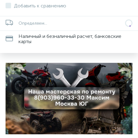
Добавить к сравнению
Определяем...
Наличный и безналичный расчет, банковские
ых
карты