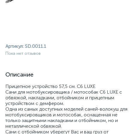
Артикул:
SD.0011.1
Пока нет отзывов
Описание
Прицепное устройство 57,5 см. C6 LUXE
Сани для мотобуксировщика / мотособак C6 LUXE с
обвязкой, накладками, отбойником и прицепным
устройством с демфером.
Одна из самых доступных моделей саней-волокуш для
мотобуксировщиков и мотособак, оснащенная не
ие
только защитными накладками и отбойником, но и
металлической обвязкой.
Сани с отбойником уберегут Вас и ваш груз от