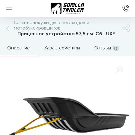
Сани-волокуши для снегоходов и
мотобуксировщиков
Прицепное устройство 57,5 см. C6 LUXE
Описание
Характеристики
Отзывы
0
вщиков