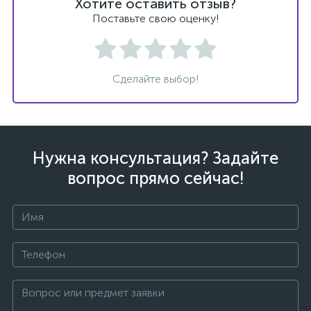
Хотите оставить отзыв?
Поставьте свою оценку!
Сделайте выбор!
вщики
Нужна консультация? Задайте
вопрос прямо сейчас!