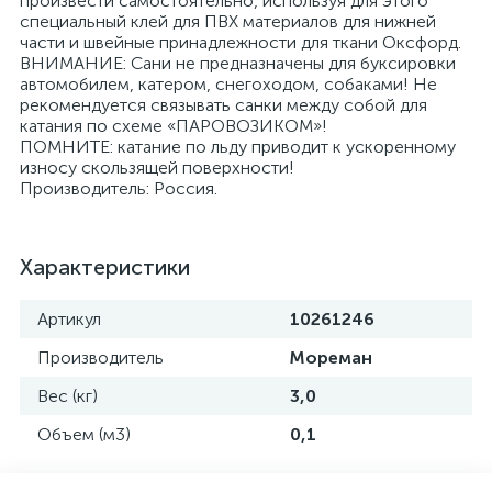
произвести самостоятельно, используя для этого
специальный клей для ПВХ материалов для нижней
части и швейные принадлежности для ткани Оксфорд.
ВНИМАНИЕ: Сани не предназначены для буксировки
автомобилем, катером, снегоходом, собаками! Не
рекомендуется связывать санки между собой для
катания по схеме «ПАРОВОЗИКОМ»!
ПОМНИТЕ: катание по льду приводит к ускоренному
износу скользящей поверхности!
Производитель: Россия.
Характеристики
Артикул
10261246
Производитель
Мореман
Вес (кг)
3,0
Объем (м3)
0,1