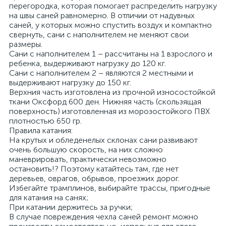
перегородка, которая помогает распределить нагрузку
на швы саней равномерно. В отличии от надувных
саней, у которых можно спустить воздух и компактно
свернуть, сани с наполнителем не меняют свои
размеры.
Сани с наполнителем 1 – рассчитаны на 1 взрослого и
ребенка, выдерживают нагрузку до 120 кг.
Сани с наполнителем 2 – являются 2 местными и
выдерживают нагрузку до 150 кг.
Верхния часть изготовлена из прочной износостойкой
ткани Оксфорд 600 ден. Нижняя часть (скользящая
поверхность) изготовленная из морозостойкого ПВХ
плотностью 650 гр.
Правила катания:
На крутых и обледенелых склонах сани развивают
очень большую скорость, на них сложно
маневрировать, практически невозможно
остановить!? Поэтому катайтесь там, где нет
деревьев, оврагов, обрывов, проезжих дорог.
Избегайте трамплинов, выбирайте трассы, пригодные
для катания на санях;
При катании держитесь за ручки;
В случае повреждения чехла саней ремонт можно