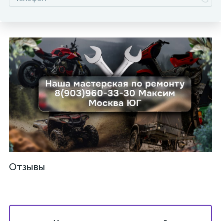
Отзывы
каты