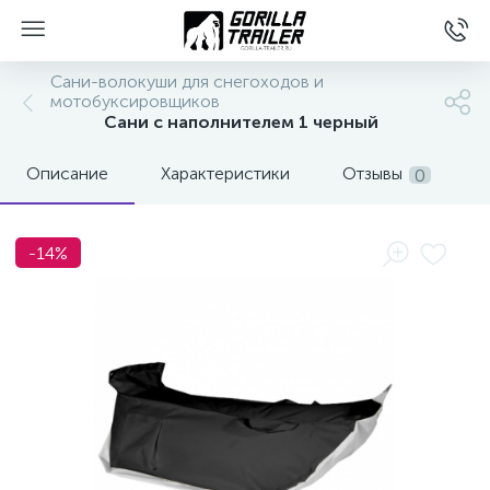
Сани-волокуши для снегоходов и
мотобуксировщиков
Сани с наполнителем 1 черный
Описание
Характеристики
Отзывы
0
-14%
вщиков