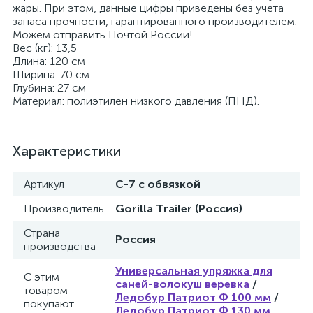
жары. При этом, данные цифры приведены без учета
запаса прочности, гарантированного производителем.
Можем отправить Почтой России!
Вес (кг): 13,5
Длина: 120 см
Ширина: 70 см
Глубина: 27 см
Материал: полиэтилен низкого давления (ПНД).
Характеристики
Артикул
С-7 c обвязкой
Производитель
Gorilla Trailer (Россия)
Страна
Россия
производства
Универсальная упряжка для
С этим
саней-волокуш веревка
/
товаром
Ледобур Патриот Ф 100 мм
/
покупают
Ледобур Патриот Ф 130 мм