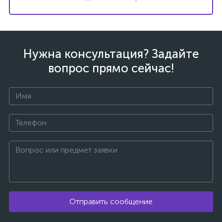
Нужна консультация? Задайте
вопрос прямо сейчас!
вщики
Отправить сообщение