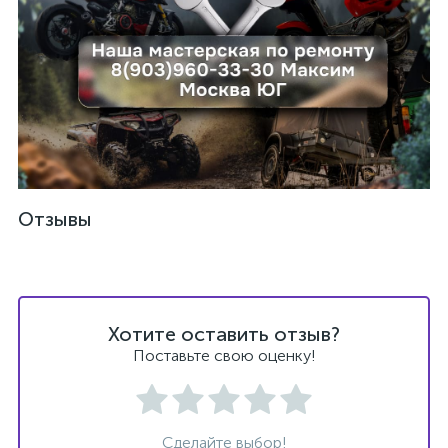
Отзывы
Хотите оставить отзыв?
Поставьте свою оценку!
каты
Сделайте выбор!