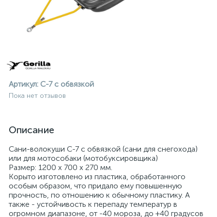
Артикул:
С-7 c обвязкой
Пока нет отзывов
Описание
Сани-волокуши С-7 c обвязкой (сани для снегохода)
или для мотособаки (мотобуксировщика)
Размер: 1200 х 700 х 270 мм.
Корыто изготовлено из пластика, обработанного
особым образом, что придало ему повышенную
ие
прочность, по отношению к обычному пластику. А
также - устойчивость к перепаду температур в
огромном диапазоне, от -40 мороза, до +40 градусов