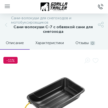
Сани-волокуши для снегоходов и
мотобуксировщиков
Сани-волокуши С-7 c обвязкой сани для
снегохода
Описание
Характеристики
Отзывы
0
-11%
вщиков