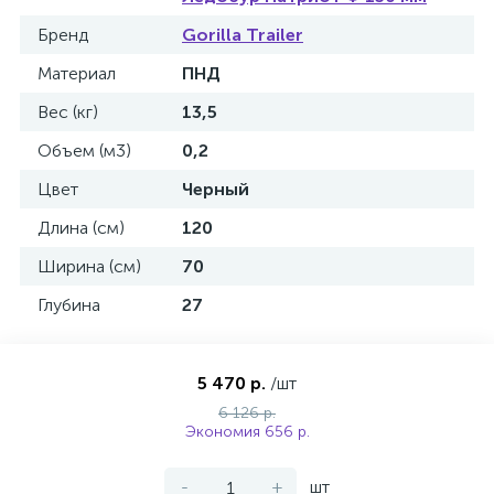
Бренд
Gorilla Trailer
Материал
ПНД
Вес (кг)
13,5
Объем (м3)
0,2
Цвет
Черный
Длина (см)
120
Ширина (см)
70
Глубина
27
5 470 р.
/шт
6 126 р.
Экономия 656 р.
-
+
шт