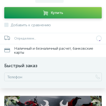
Купить
Добавить к сравнению
ых
Определяем...
Наличный и безналичный расчет, банковские
карты
Быстрый заказ