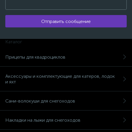
Отправить сообщение
Каталог
Прицепы для квадроциклов
Аксессуары и комплектующие для катеров, лодок
и яхт
Сани-волокуши для снегоходов
каты
Накладки на лыжи для снегоходов