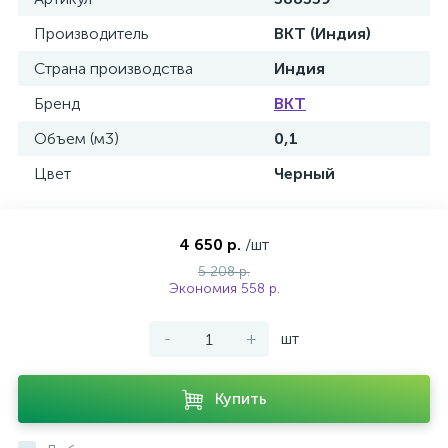
Производитель
BKT (Индия)
Страна производства
Индия
Бренд
BKT
Объем (м3)
0,1
Цвет
Черный
4 650 р.
/шт
5 208 р.
Экономия 558 р.
-
+
шт
Купить