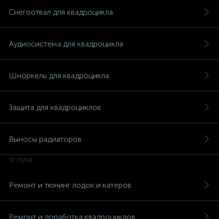
Снегоотвал для квадроцикла
Аудиосистема для квадроцикла
вщики
Шноркель для квадроцикла
Защита для квадроциклов
Выносы радиаторов
Услуги
Ремонт и тюнинг лодок и катеров
Ремонт и доработка квадроциклов