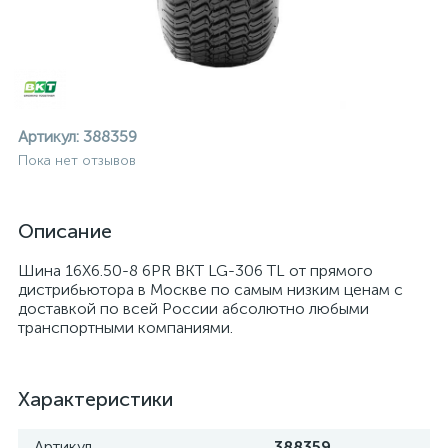
Артикул:
388359
Пока нет отзывов
Описание
Шина 16X6.50-8 6PR BKT LG-306 TL от прямого
дистрибьютора в Москве по самым низким ценам с
доставкой по всей России абсолютно любыми
транспортными компаниями.
Характеристики
ие
Артикул
388359