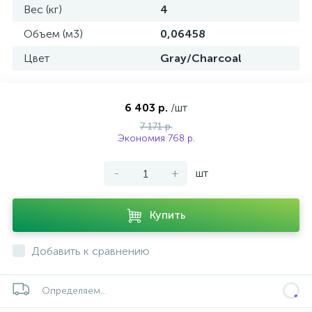
Вес (кг)
4
Объем (м3)
0,06458
Цвет
Gray/Charcoal
6 403 р.
/шт
7 171 р.
Экономия 768 р.
-
+
шт
Купить
Добавить к сравнению
Определяем...