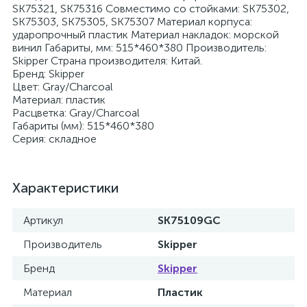
SK75321, SK75316 Совместимо со стойками: SK75302,
SK75303, SK75305, SK75307 Материал корпуса:
ударопрочный пластик Материал накладок: морской
винил Габариты, мм: 515*460*380 Производитель:
Skipper Страна производителя: Китай.
Бренд: Skipper
Цвет: Gray/Charcoal
Материал: пластик
Расцветка: Gray/Charcoal
Габариты (мм): 515*460*380
Серия: складное
Характеристики
Артикул
SK75109GC
Производитель
Skipper
Бренд
Skipper
Материал
Пластик