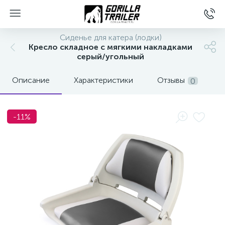
Сиденье для катера (лодки)
Кресло складное с мягкими накладками
серый/угольный
Описание
Характеристики
Отзывы
0
-11%
вщиков