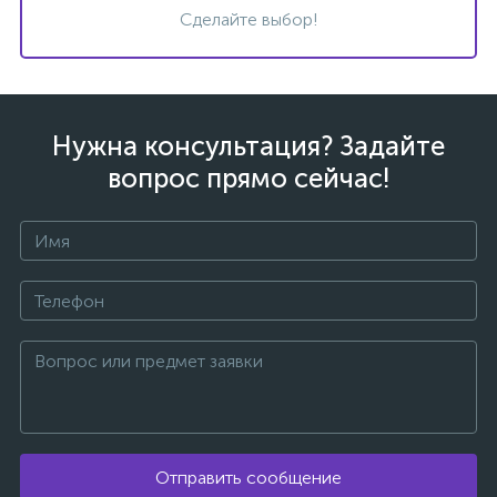
Сделайте выбор!
Нужна консультация? Задайте
вопрос прямо сейчас!
каты
Отправить сообщение