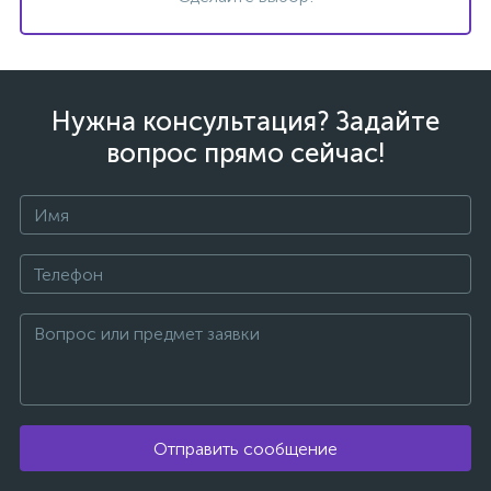
Нужна консультация? Задайте
ых
вопрос прямо сейчас!
Отправить сообщение