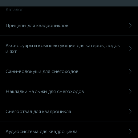
Каталог
Прицепы для квадроциклов
Аксессуары и комплектующие для катеров, лодок
и яхт
Сани-волокуши для снегоходов
Накладки на лыжи для снегоходов
Снегоотвал для квадроцикла
каты
Аудиосистема для квадроцикла