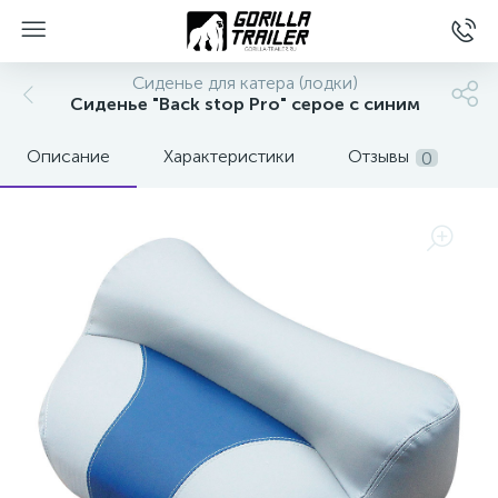
Сиденье для катера (лодки)
Сиденье "Back stop Pro" серое с синим
Описание
Характеристики
Отзывы
0
вщиков