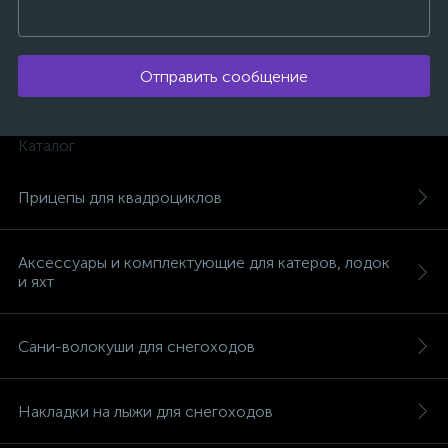
Отправить сообщение
Каталог
Прицепы для квадроциклов
Аксессуары и комплектующие для катеров, лодок
и яхт
Сани-волокуши для снегоходов
каты
Накладки на лыжи для снегоходов