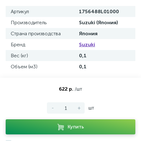
Артикул
1756488L01000
Производитель
Suzuki (Япония)
Страна производства
Япония
Бренд
Suzuki
Вес (кг)
0,1
Объем (м3)
0,1
622 р.
/шт
-
+
шт
Купить