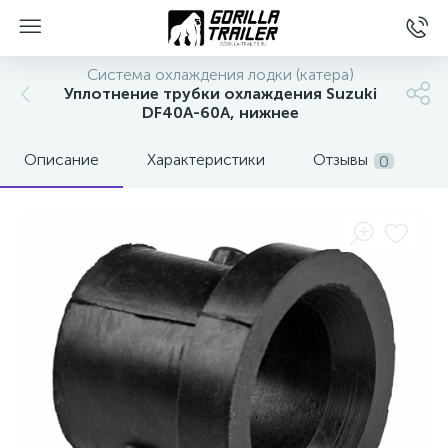
Система охлаждения лодки (катера)
Уплотнение трубки охлаждения Suzuki
DF40A-60A, нижнее
Описание
Характеристики
Отзывы
0
вщиков