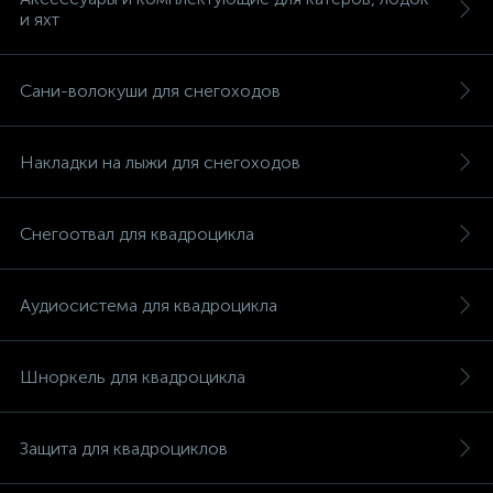
и яхт
Сани-волокуши для снегоходов
вщики
Накладки на лыжи для снегоходов
Снегоотвал для квадроцикла
Аудиосистема для квадроцикла
Шноркель для квадроцикла
Защита для квадроциклов