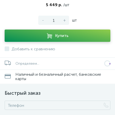
5 449 р.
/шт
-
+
шт
Купить
Добавить к сравнению
Определяем...
Наличный и безналичный расчет, банковские
карты
Быстрый заказ