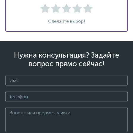
Сделайте выбор!
ых
Нужна консультация? Задайте
вопрос прямо сейчас!