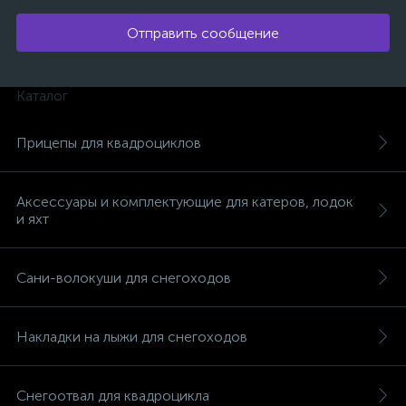
Отправить сообщение
Каталог
Прицепы для квадроциклов
Аксессуары и комплектующие для катеров, лодок
и яхт
Сани-волокуши для снегоходов
Накладки на лыжи для снегоходов
каты
Снегоотвал для квадроцикла