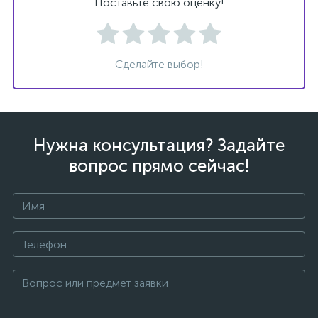
Поставьте свою оценку!
Сделайте выбор!
ых
Нужна консультация? Задайте
вопрос прямо сейчас!