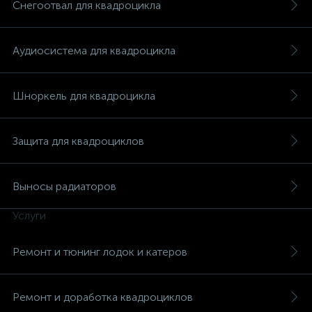
Снегоотвал для квадроцикла
Аудиосистема для квадроцикла
вщики
Шноркель для квадроцикла
Защита для квадроциклов
Выносы радиаторов
Услуги
Ремонт и тюнинг лодок и катеров
Ремонт и доработка квадроциклов