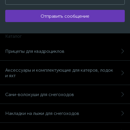
Отправить сообщение
Каталог
Прицепы для квадроциклов
Аксессуары и комплектующие для катеров, лодок
и яхт
Сани-волокуши для снегоходов
каты
Накладки на лыжи для снегоходов