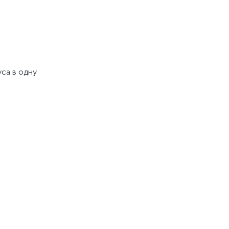
са в одну