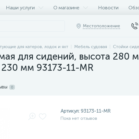
Наши услуги
О магазине
Новости
Обз
Местоположение
тующие для катеров, лодок и яхт
Мебель судовая
Стойки сиде
ая для сидений, высота 280 м
 230 мм 93173-11-MR
ывы
0
Артикул:
93173-11-MR
Пока нет отзывов