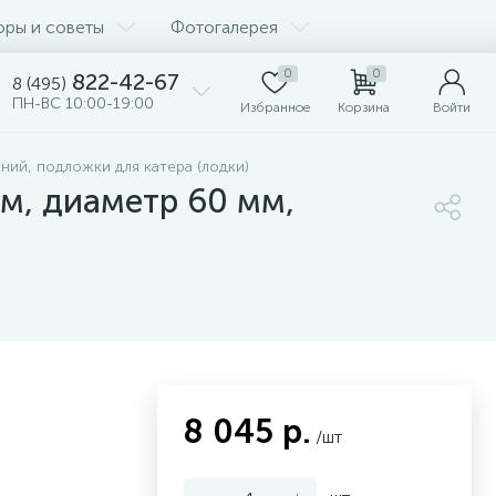
оры и советы
Фотогалерея
0
0
822-42-67
8 (495)
ПН-ВС 10:00-19:00
Избранное
Корзина
Войти
ний, подложки для катера (лодки)
м, диаметр 60 мм,
8 045 р.
/шт