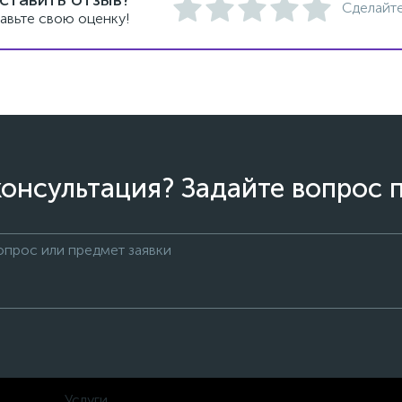
Сделайте
авьте свою оценку!
онсультация? Задайте вопрос 
Услуги