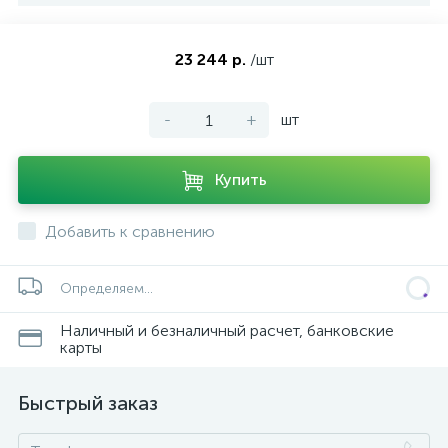
23 244 р.
/шт
-
+
шт
Купить
Добавить к сравнению
Определяем...
Наличный и безналичный расчет, банковские
карты
Быстрый заказ