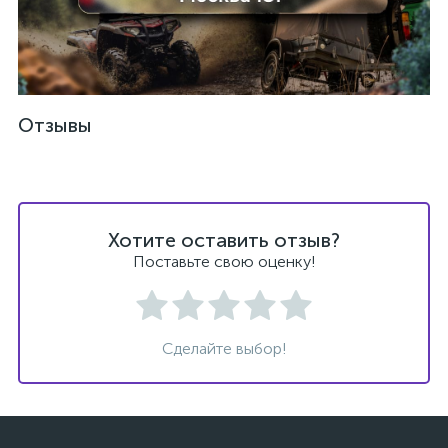
Отзывы
вщики
Хотите оставить отзыв?
Поставьте свою оценку!
Сделайте выбор!