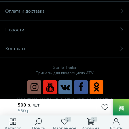
Оплата и доставка
Новости
Контакты
Gorilla Trailer
Прицепы для квадроцикла ATV
Политика компании в отношении обработки
персональных данных
500 р.
/шт
560 р.
0
0
Каталог
Поиск
Избранное
Корзина
Войти