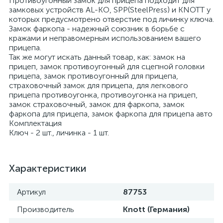
Противоугонный замок для прицепа подходит для
замковых устройств AL-KO, SPP(SteelPress) и KNOTT у
которых предусмотрено отверстие под личинку ключа.
Замок фаркопа - надежный союзник в борьбе с
кражами и неправомерным использованием вашего
прицепа.
Так же могут искать данный товар, как: замок на
прицеп, замок противоугонный для сцепной головки
прицепа, замок противоугонный для прицепа,
страховочный замок для прицепа, для легкового
прицепа противоугонка, противоугонка на прицеп,
замок страховочный, замок для фаркопа, замок
фаркопа для прицепа, замок фаркопа для прицепа авто
Комплектация
Ключ - 2 шт., личинка - 1 шт.
Характеристики
Артикул
87753
Производитель
Knott (Германия)