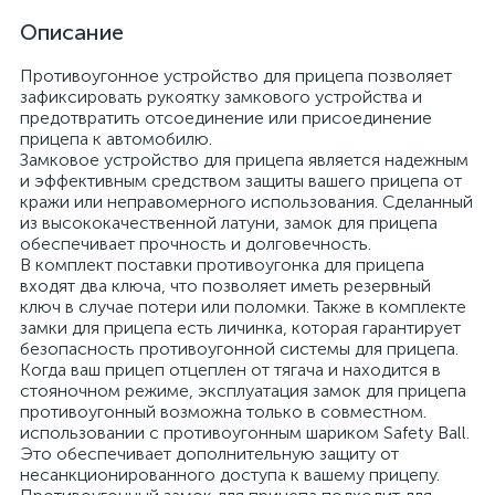
Описание
Противоугонное устройство для прицепа позволяет
зафиксировать рукоятку замкового устройства и
предотвратить отсоединение или присоединение
прицепа к автомобилю.
Замковое устройство для прицепа является надежным
и эффективным средством защиты вашего прицепа от
кражи или неправомерного использования. Сделанный
из высококачественной латуни, замок для прицепа
обеспечивает прочность и долговечность.
В комплект поставки противоугонка для прицепа
входят два ключа, что позволяет иметь резервный
ключ в случае потери или поломки. Также в комплекте
замки для прицепа есть личинка, которая гарантирует
безопасность противоугонной системы для прицепа.
Когда ваш прицеп отцеплен от тягача и находится в
стояночном режиме, эксплуатация замок для прицепа
противоугонный возможна только в совместном.
использовании с противоугонным шариком Safety Ball.
Это обеспечивает дополнительную защиту от
несанкционированного доступа к вашему прицепу.