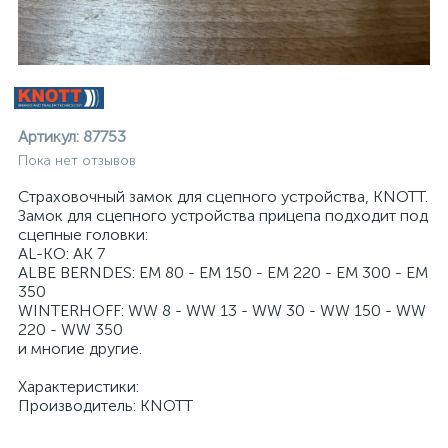
Артикул:
87753
Пока нет отзывов
Страховочный замок для сцепного устройства, KNOTT.
Замок для сцепного устройства прицепа подходит под
сцепные головки:
AL-KO: AK 7
ALBE BERNDES: EM 80 - EM 150 - EM 220 - EM 300 - EM
350
WINTERHOFF: WW 8 - WW 13 - WW 30 - WW 150 - WW
220 - WW 350
и многие другие.
Характеристики:
ие
Производитель: KNOTT