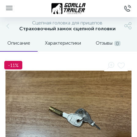
Сцепная головка для прицепов
Страховочный замок сцепной головки
Описание
Характеристики
Отзывы
0
-11%
вщиков