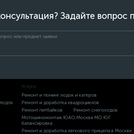
онсультация? Задайте вопрос 
Услуги
Ремонт и тюнинг лодок и катеров
 лодок
Ремонт и доработка квадроциклов
Ремонт питбайков
Ремонт снегоходов
Мотошиномонтаж ЮАО Москва МО ЮГ
балансировка
Ремонт и доработка легкового прицепа в Москве