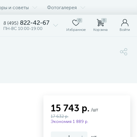
оры и советы
Фотогалерея
0
0
822-42-67
8 (495)
ПН-ВС 10:00-19:00
Избранное
Корзина
Войти
15 743 р.
/шт
17 632 р.
Экономия 1 889 р.
-
+
шт