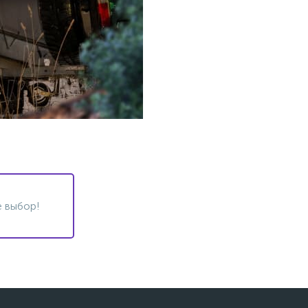
 выбор!