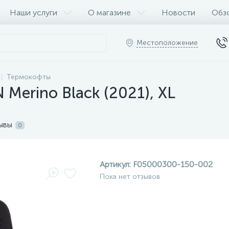
Наши услуги
О магазине
Новости
Обз
Местоположение
Термокофты
Merino Black (2021), XL
ывы
0
Артикул:
F05000300-150-002
Пока нет отзывов