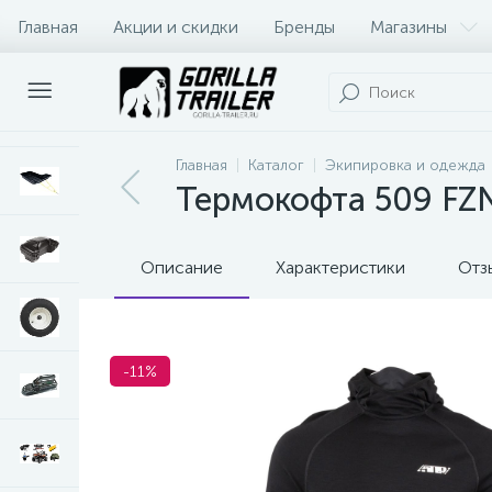
Главная
Акции и скидки
Бренды
Магазины
Оплата и доставка
Контакты
Главная
Каталог
Экипировка и одежда
Термокофта 509 FZN 
Описание
Характеристики
Отз
-11%