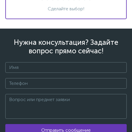
Сделайте выбор!
вщики
Нужна консультация? Задайте
вопрос прямо сейчас!
Отправить сообщение