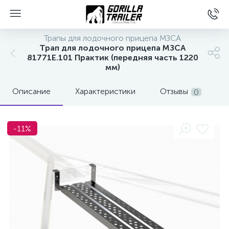
Трапы для лодочного прицепа МЗСА
Трап для лодочного прицепа МЗСА
81771E.101 Практик (передняя часть 1220
мм)
Описание
Характеристики
Отзывы
0
-11%
вщиков