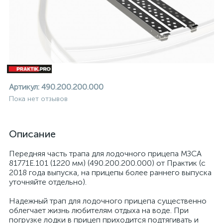
Артикул:
490.200.200.000
Пока нет отзывов
Описание
Передняя часть трапа для лодочного прицепа МЗСА
81771E.101 (1220 мм) (490.200.200.000) от Практик (с
2018 года выпуска, на прицепы более раннего выпуска
уточняйте отдельно).
ие
Надежный трап для лодочного прицепа существенно
облегчает жизнь любителям отдыха на воде. При
погрузке лодки в прицеп приходится подтягивать и