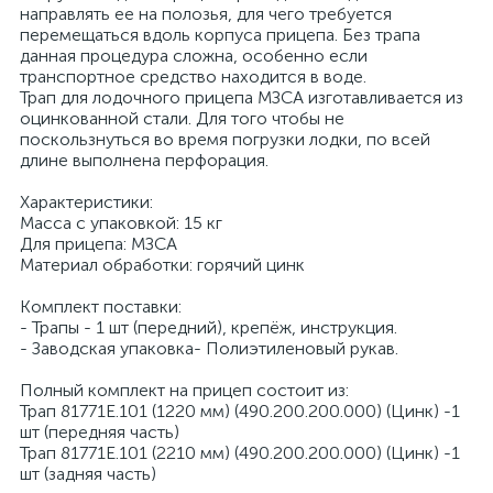
направлять ее на полозья, для чего требуется
перемещаться вдоль корпуса прицепа. Без трапа
данная процедура сложна, особенно если
транспортное средство находится в воде.
Трап для лодочного прицепа МЗСА изготавливается из
оцинкованной стали. Для того чтобы не
поскользнуться во время погрузки лодки, по всей
длине выполнена перфорация.
Характеристики:
Масса с упаковкой: 15 кг
Для прицепа: МЗСА
Материал обработки: горячий цинк
Комплект поставки:
- Трапы - 1 шт (передний), крепёж, инструкция.
- Заводская упаковка- Полиэтиленовый рукав.
Полный комплект на прицеп состоит из:
Трап 81771E.101 (1220 мм) (490.200.200.000) (Цинк) -1
шт (передняя часть)
Трап 81771E.101 (2210 мм) (490.200.200.000) (Цинк) -1
шт (задняя часть)