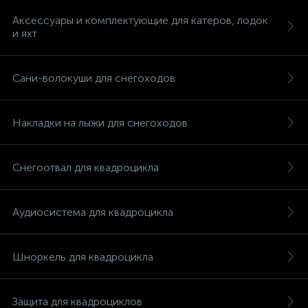
Аксессуары и комплектующие для катеров, лодок
и яхт
Сани-волокуши для снегоходов
вщики
Накладки на лыжи для снегоходов
Снегоотвал для квадроцикла
Аудиосистема для квадроцикла
Шноркель для квадроцикла
Защита для квадроциклов