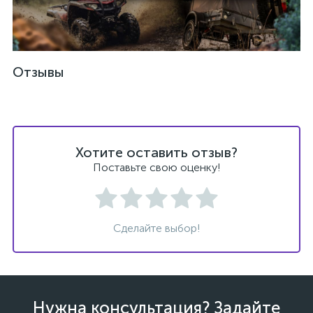
Отзывы
ых
Хотите оставить отзыв?
Поставьте свою оценку!
Сделайте выбор!
Нужна консультация? Задайте