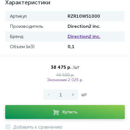
Характеристики
Артикул
RZR10WS1000
Производитель
Direction2 inc.
Бренд
Direction2 inc.
Объем (м3)
0,1
38 475 р.
/шт
40 500 р.
Экономия 2 025 р.
-
+
шт
Купить
Добавить к сравнению