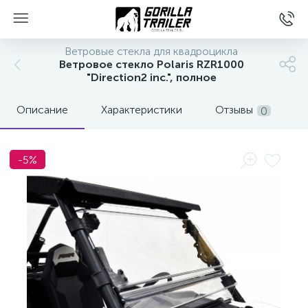
Ветровые стекла для квадроцикла
Ветровое стекло Polaris RZR1000
"Direction2 inc.", полное
Описание
Характеристики
Отзывы
0
-5%
вщиков