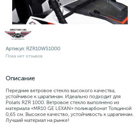
Артикул:
RZR10WS1000
Пока нет отзывов
Описание
Передние ветровое стекло высокого качества,
устойчивое к царапинам. Идеально подходит для
Polaris RZR 1000. Ветровое стекло выполнено из
материала «MR10 GE LEXAN» поликарбонат Толщиной
0,65 см. Высокое качество, устойчивость к царапинам.
Лучший материал на рынке!
ие