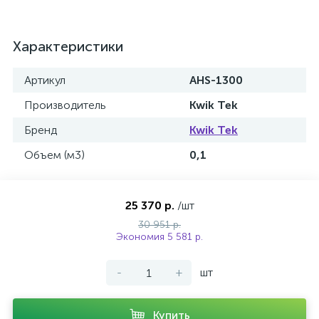
Характеристики
Артикул
AHS-1300
Производитель
Kwik Tek
Бренд
Kwik Tek
Объем (м3)
0,1
25 370 р.
/шт
30 951 р.
Экономия 5 581 р.
-
+
шт
Купить