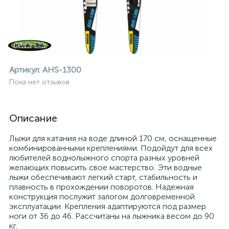
Артикул:
AHS-1300
Пока нет отзывов
Описание
Лыжи для катания на воде длиной 170 см, оснащенные
комбинированными креплениями. Подойдут для всех
любителей воднолыжного спорта разных уровней
желающих повысить свое мастерство. Эти водные
лыжи обеспечивают легкий старт, стабильность и
плавность в прохождении поворотов. Надежная
конструкция послужит залогом долговременной
ие
эксплуатации. Крепления адаптируются под размер
ноги от 36 до 46. Рассчитаны на лыжника весом до 90
кг.