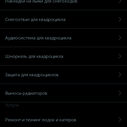
Накладки на лыжи для снегоходов
Снегоотвал для квадроцикла
Аудиосистема для квадроцикла
вщики
Шноркель для квадроцикла
Защита для квадроциклов
Выносы радиаторов
Услуги
Ремонт и тюнинг лодок и катеров