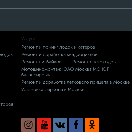
Услуги
Ремонт и тюнинг лодок и катеров
 лодок
Ремонт и доработка квадроциклов
Ремонт питбайков
Ремонт снегоходов
Мотошиномонтаж ЮАО Москва МО ЮГ
балансировка
Ремонт и доработка легкового прицепа в Москве
Установка фаркопа в Москве
аторов