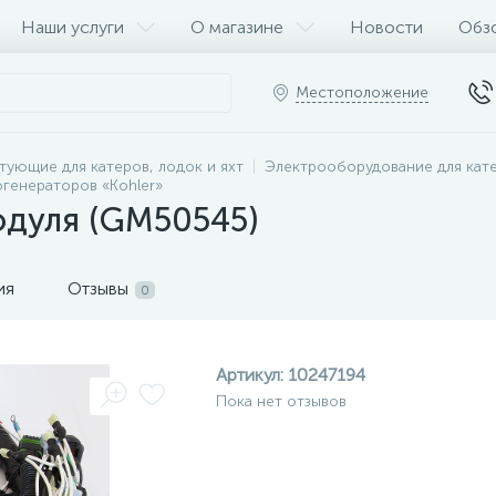
Наши услуги
О магазине
Новости
Обз
Местоположение
тующие для катеров, лодок и яхт
Электрооборудование для кат
огенераторов «Kohler»
одуля (GM50545)
ия
Отзывы
0
Артикул:
10247194
Пока нет отзывов