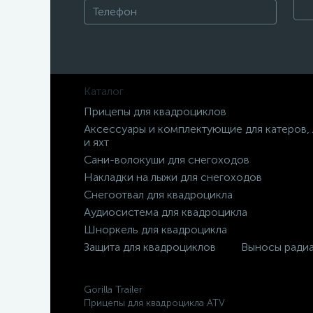
Каталог
Прицепы для квадроциклов
Аксессуары и комплектующие для катеров,
и яхт
Сани-волокуши для снегоходов
Накладки на лыжи для снегоходов
Снегоотвал для квадроцикла
Аудиосистема для квадроцикла
Шноркель для квадроцикла
Защита для квадроциклов
Выносы ради
Gorilla Trailer
Прицепы для квадроцикла ATV