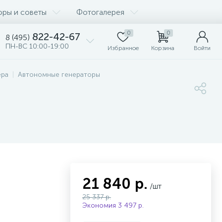
оры и советы
Фотогалерея
0
0
822-42-67
8 (495)
ПН-ВС 10:00-19:00
Избранное
Корзина
Войти
ера
Автономные генераторы
21 840 р.
/шт
25 337 р.
Экономия 3 497 р.