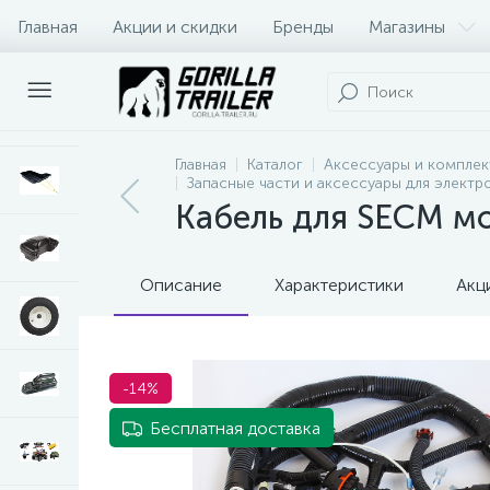
Главная
Акции и скидки
Бренды
Магазины
Оплата и доставка
Контакты
Главная
Каталог
Аксессуары и комплек
Запасные части и аксессуары для электр
Кабель для SECM м
Описание
Характеристики
Акц
-14%
Бесплатная доставка