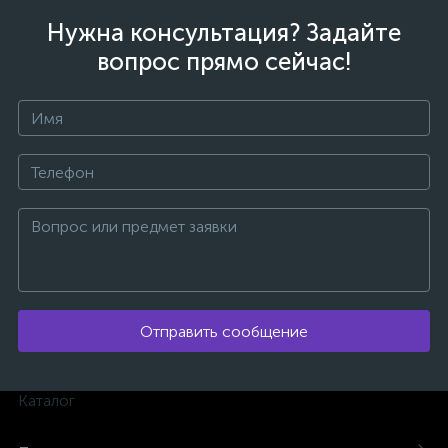
Нужна консультация? Задайте
вопрос прямо сейчас!
Отправить сообщение
каты
Каталог