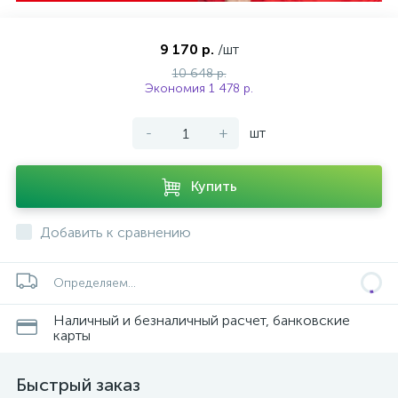
9 170 р.
/шт
10 648 р.
Экономия 1 478 р.
-
+
шт
Купить
Добавить к сравнению
Определяем...
Наличный и безналичный расчет, банковские
карты
Быстрый заказ