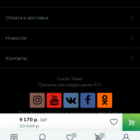
Оплата и доставка
Новости
Контакты
Gorilla Trailer
Прицепы для квадроцикла ATV
Политика компании в отношении обработки
персональных данных
9 170 р.
/шт
10 648 р.
0
0