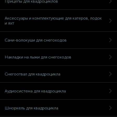
Прицепы для квадроциклов
Аксессуары и комплектующие для катеров, лодок
и яхт
вщики
Сани-волокуши для снегоходов
Накладки на лыжи для снегоходов
Снегоотвал для квадроцикла
Аудиосистема для квадроцикла
Шноркель для квадроцикла