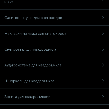
и яхт
Сани-волокуши для снегоходов
Накладки на лыжи для снегоходов
Снегоотвал для квадроцикла
Аудиосистема для квадроцикла
Шноркель для квадроцикла
каты
Защита для квадроциклов