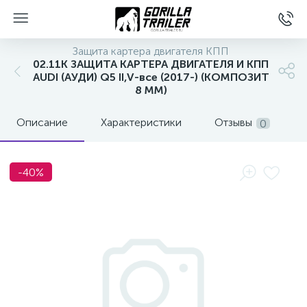
Защита картера двигателя КПП
02.11K ЗАЩИТА КАРТЕРА ДВИГАТЕЛЯ И КПП
AUDI (АУДИ) Q5 II,V-все (2017-) (КОМПОЗИТ
8 ММ)
Описание
Характеристики
Отзывы
0
-40%
вщиков