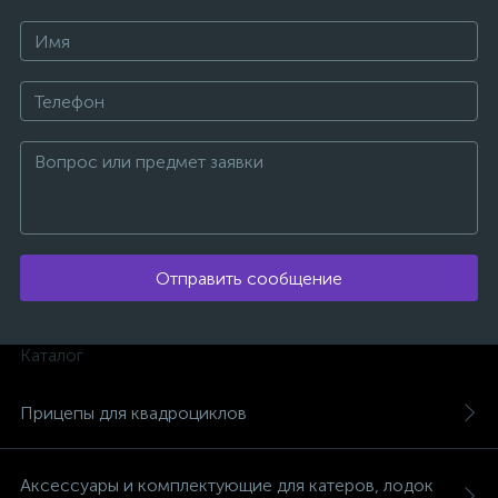
ых
Отправить сообщение
Каталог
Прицепы для квадроциклов
Аксессуары и комплектующие для катеров, лодок