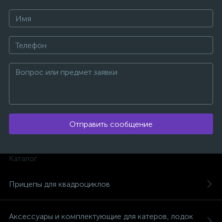
ых
Отправить сообщение
Каталог
Прицепы для квадроциклов
Аксессуары и комплектующие для катеров, лодок