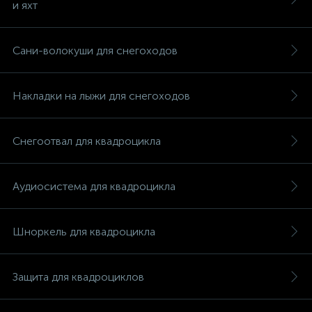
и яхт
Сани-волокуши для снегоходов
Накладки на лыжи для снегоходов
Снегоотвал для квадроцикла
Аудиосистема для квадроцикла
Шноркель для квадроцикла
каты
Защита для квадроциклов