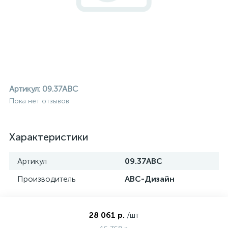
Артикул:
09.37ABC
Пока нет отзывов
Характеристики
Артикул
09.37ABC
Производитель
АВС-Дизайн
ие
28 061 р.
/шт