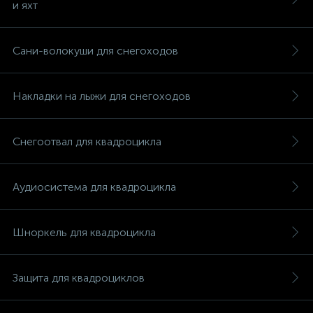
и яхт
Сани-волокуши для снегоходов
Накладки на лыжи для снегоходов
Снегоотвал для квадроцикла
Аудиосистема для квадроцикла
Шноркель для квадроцикла
каты
Защита для квадроциклов