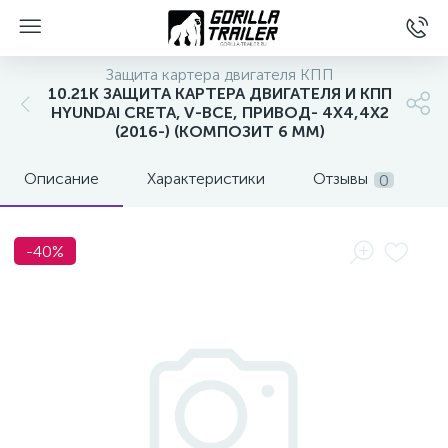
Защита картера двигателя КПП
10.21K ЗАЩИТА КАРТЕРА ДВИГАТЕЛЯ И КПП
HYUNDAI CRETA, V-ВСЕ, ПРИВОД- 4Х4,4Х2
(2016-) (КОМПОЗИТ 6 ММ)
Описание
Характеристики
Отзывы
0
-40%
вщиков