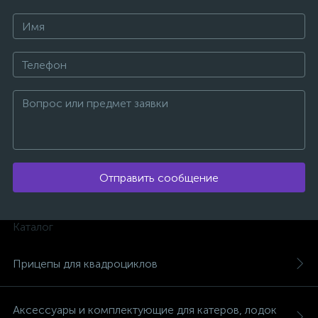
ых
Отправить сообщение
Каталог
Прицепы для квадроциклов
Аксессуары и комплектующие для катеров, лодок