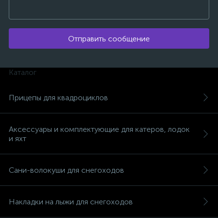
Отправить сообщение
ых
Каталог
Прицепы для квадроциклов
Аксессуары и комплектующие для катеров, лодок
и яхт
Сани-волокуши для снегоходов
Накладки на лыжи для снегоходов