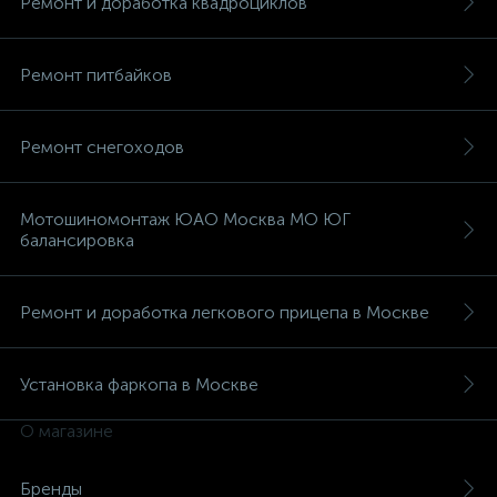
Ремонт и доработка квадроциклов
Ремонт питбайков
Ремонт снегоходов
вщики
Мотошиномонтаж ЮАО Москва МО ЮГ
балансировка
Ремонт и доработка легкового прицепа в Москве
Установка фаркопа в Москве
О магазине
Бренды