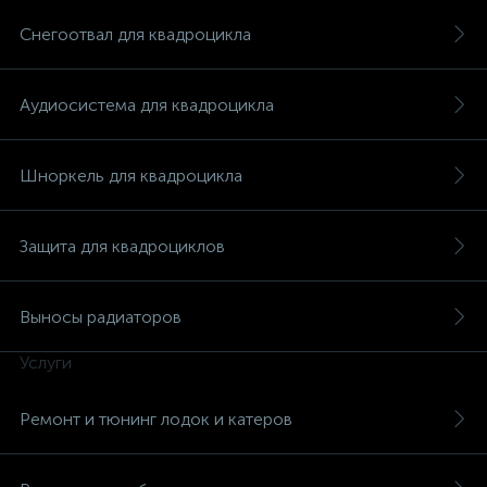
Снегоотвал для квадроцикла
Аудиосистема для квадроцикла
Шноркель для квадроцикла
Защита для квадроциклов
Выносы радиаторов
Услуги
каты
Ремонт и тюнинг лодок и катеров