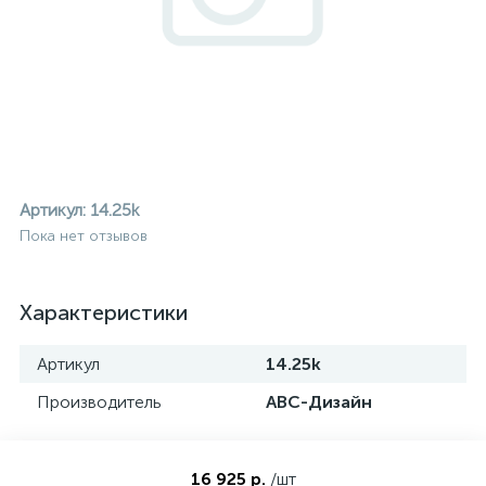
Артикул:
14.25k
Пока нет отзывов
Характеристики
Артикул
14.25k
Производитель
АВС-Дизайн
ие
16 925 р.
/шт