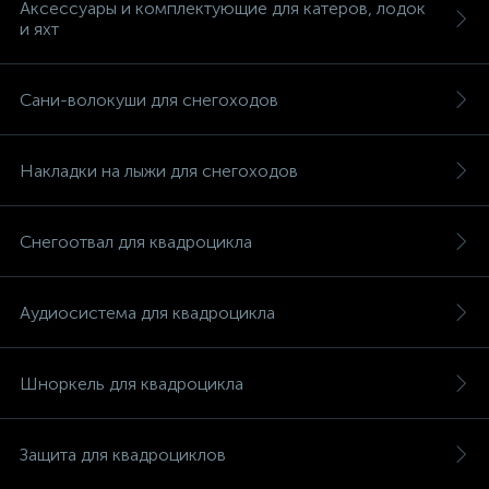
Аксессуары и комплектующие для катеров, лодок
и яхт
Сани-волокуши для снегоходов
Накладки на лыжи для снегоходов
Снегоотвал для квадроцикла
Аудиосистема для квадроцикла
Шноркель для квадроцикла
каты
Защита для квадроциклов