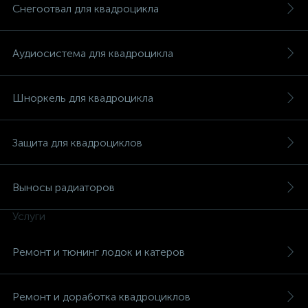
Снегоотвал для квадроцикла
Аудиосистема для квадроцикла
Шноркель для квадроцикла
Защита для квадроциклов
Выносы радиаторов
Услуги
Ремонт и тюнинг лодок и катеров
каты
Ремонт и доработка квадроциклов