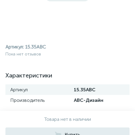
Артикул:
15.35ABC
Пока нет отзывов
Характеристики
Артикул
15.35ABC
Производитель
АВС-Дизайн
Товара нет в наличии
ие
Купить