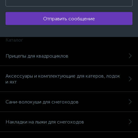
Отправить сообщение
Каталог
ых
Прицепы для квадроциклов
Аксессуары и комплектующие для катеров, лодок
и яхт
Сани-волокуши для снегоходов
Накладки на лыжи для снегоходов