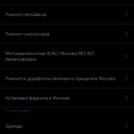
Ремонт питбайков
Ремонт снегоходов
вщики
Мотошиномонтаж ЮАО Москва МО ЮГ
балансировка
Ремонт и доработка легкового прицепа в Москве
Установка фаркопа в Москве
О магазине
Бренды