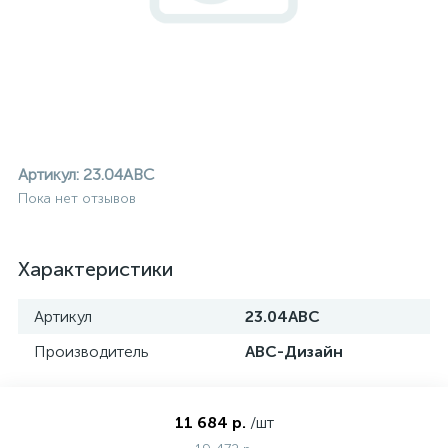
Артикул:
23.04ABC
Пока нет отзывов
Характеристики
Артикул
23.04ABC
Производитель
АВС-Дизайн
ие
11 684 р.
/шт