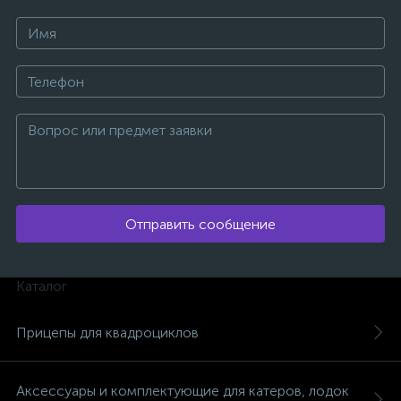
ых
Отправить сообщение
Каталог
Прицепы для квадроциклов
Аксессуары и комплектующие для катеров, лодок