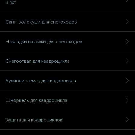
и яхт
Сани-волокуши для снегоходов
Накладки на лыжи для снегоходов
Снегоотвал для квадроцикла
Аудиосистема для квадроцикла
Шноркель для квадроцикла
каты
Защита для квадроциклов