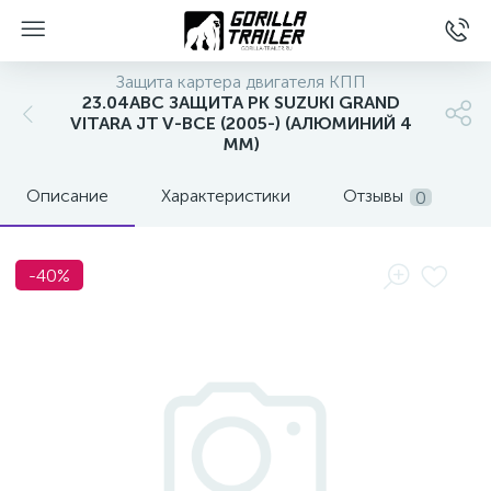
Защита картера двигателя КПП
23.04ABC ЗАЩИТА РК SUZUKI GRAND
VITARA JT V-ВСЕ (2005-) (АЛЮМИНИЙ 4
ММ)
Описание
Характеристики
Отзывы
0
-40%
вщиков