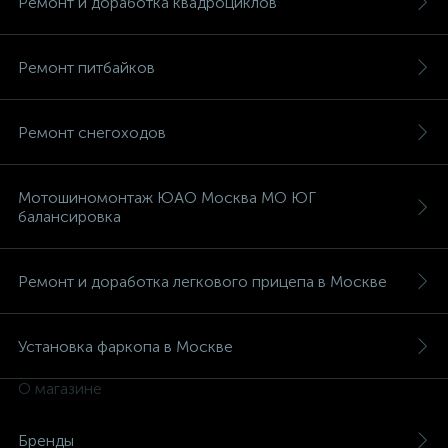
Ремонт и доработка квадроциклов
Ремонт питбайков
Ремонт снегоходов
вщики
Мотошиномонтаж ЮАО Москва МО ЮГ
балансировка
Ремонт и доработка легкового прицепа в Москве
Установка фаркопа в Москве
О магазине
Бренды