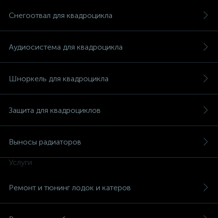
Снегоотвал для квадроцикла
Аудиосистема для квадроцикла
Шноркель для квадроцикла
Защита для квадроциклов
Выносы радиаторов
Услуги
каты
Ремонт и тюнинг лодок и катеров