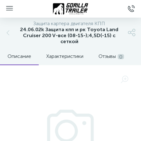
Защита картера двигателя КПП
24.06.02k Защита кпп и рк Toyota Land
Cruiser 200 V-все (08-15-);4,5D(-15) с
сеткой
Описание
Характеристики
Отзывы
0
вщиков