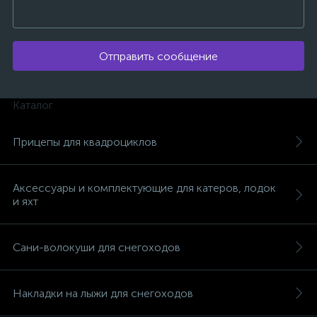
Отправить сообщение
ых
Каталог
Прицепы для квадроциклов
Аксессуары и комплектующие для катеров, лодок
и яхт
Сани-волокуши для снегоходов
Накладки на лыжи для снегоходов