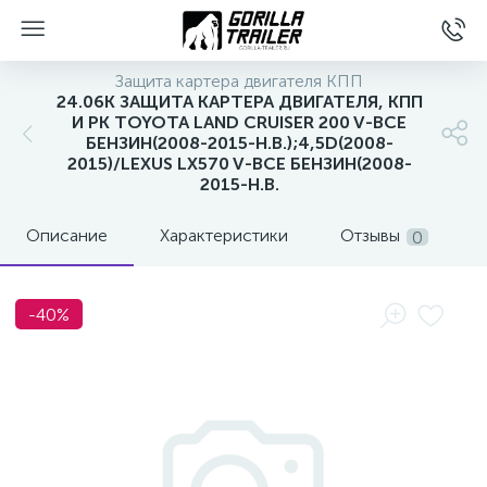
Защита картера двигателя КПП
24.06K ЗАЩИТА КАРТЕРА ДВИГАТЕЛЯ, КПП
И РК TOYOTA LAND CRUISER 200 V-ВСЕ
БЕНЗИН(2008-2015-Н.В.);4,5D(2008-
2015)/LEXUS LX570 V-ВСЕ БЕНЗИН(2008-
2015-Н.В.
Описание
Характеристики
Отзывы
0
вщиков
-40%