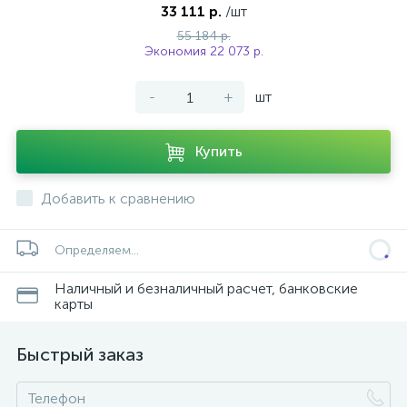
33 111 р.
/шт
55 184 р.
Экономия 22 073 р.
-
+
шт
Купить
Добавить к сравнению
Определяем...
Наличный и безналичный расчет, банковские
карты
Быстрый заказ