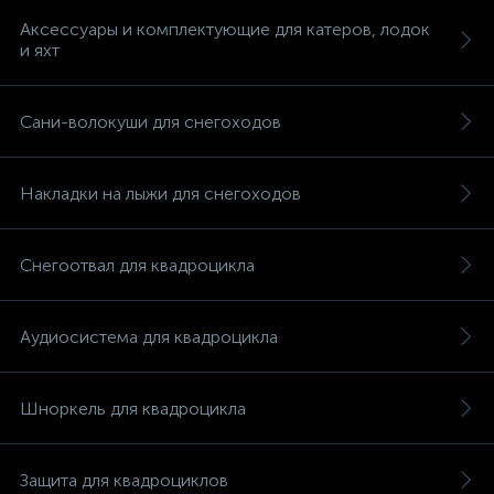
Аксессуары и комплектующие для катеров, лодок
и яхт
Сани-волокуши для снегоходов
Накладки на лыжи для снегоходов
Снегоотвал для квадроцикла
Аудиосистема для квадроцикла
Шноркель для квадроцикла
каты
Защита для квадроциклов