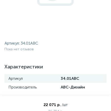
Артикул:
34.01ABC
Пока нет отзывов
Характеристики
Артикул
34.01ABC
Производитель
АВС-Дизайн
ие
22 071 р.
/шт