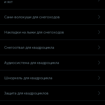
и яхт
Сани-волокуши для снегоходов
Накладки на лыжи для снегоходов
Снегоотвал для квадроцикла
Аудиосистема для квадроцикла
Шноркель для квадроцикла
каты
Защита для квадроциклов