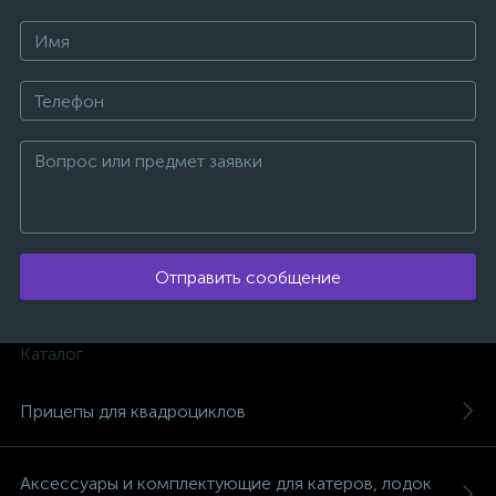
ых
Отправить сообщение
Каталог
Прицепы для квадроциклов
Аксессуары и комплектующие для катеров, лодок