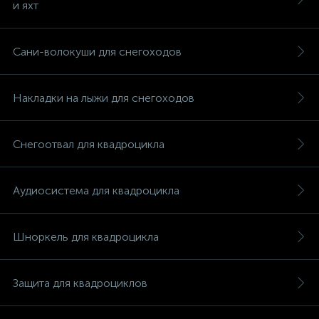
и яхт
Сани-волокуши для снегоходов
Накладки на лыжи для снегоходов
Снегоотвал для квадроцикла
Аудиосистема для квадроцикла
Шноркель для квадроцикла
каты
Защита для квадроциклов