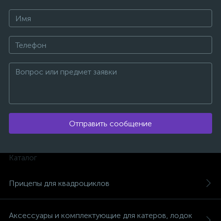
ых
Отправить сообщение
Каталог
Прицепы для квадроциклов
Аксессуары и комплектующие для катеров, лодок