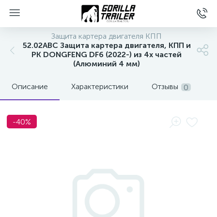
Защита картера двигателя КПП
52.02ABC Защита картера двигателя, КПП и
РК DONGFENG DF6 (2022-) из 4х частей
(Алюминий 4 мм)
Описание
Характеристики
Отзывы
0
-40%
вщиков