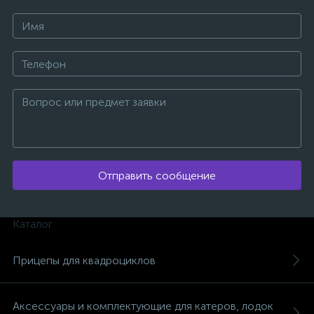
ых
Отправить сообщение
Каталог
Прицепы для квадроциклов
Аксессуары и комплектующие для катеров, лодок