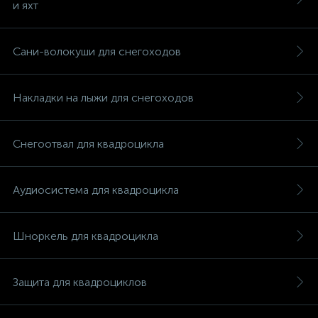
и яхт
Сани-волокуши для снегоходов
Накладки на лыжи для снегоходов
Снегоотвал для квадроцикла
Аудиосистема для квадроцикла
Шноркель для квадроцикла
каты
Защита для квадроциклов