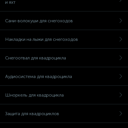
и яхт
Сани-волокуши для снегоходов
Накладки на лыжи для снегоходов
Снегоотвал для квадроцикла
Аудиосистема для квадроцикла
Шноркель для квадроцикла
каты
Защита для квадроциклов