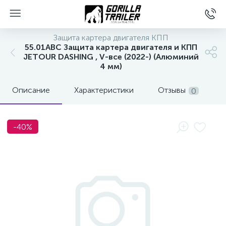
Защита картера двигателя КПП
55.01ABC Защита картера двигателя и КПП
JETOUR DASHING , V-все (2022-) (Алюминий
4 мм)
Описание
Характеристики
Отзывы
0
-40%
вщиков