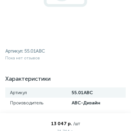
Артикул:
55.01ABC
Пока нет отзывов
Характеристики
Артикул
55.01ABC
Производитель
АВС-Дизайн
ие
13 047 р.
/шт