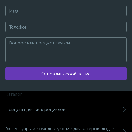
ых
Отправить сообщение
Каталог
Прицепы для квадроциклов
Аксессуары и комплектующие для катеров, лодок