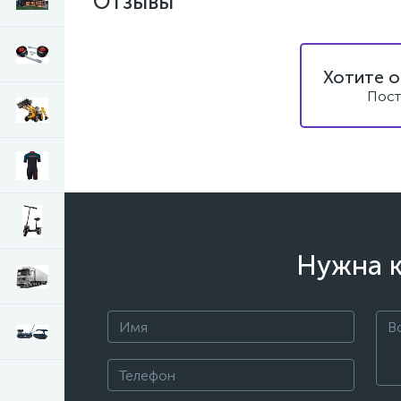
Отзывы
Хотите о
Пост
Нужна к