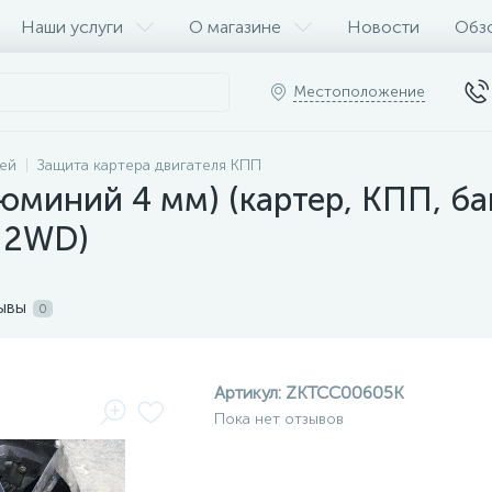
Наши услуги
О магазине
Новости
Обз
Местоположение
ей
Защита картера двигателя КПП
юминий 4 мм) (картер, КПП, ба
T 2WD)
ывы
0
Артикул:
ZKTCC00605K
Пока нет отзывов