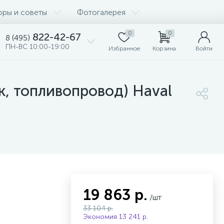
оры и советы
Фотогалерея
0
0
822-42-67
8 (495)
ПН-ВС 10:00-19:00
Избранное
Корзина
Войти
к, топливопровод) Haval
19 863 р.
/шт
33 104 р.
Экономия 13 241 р.