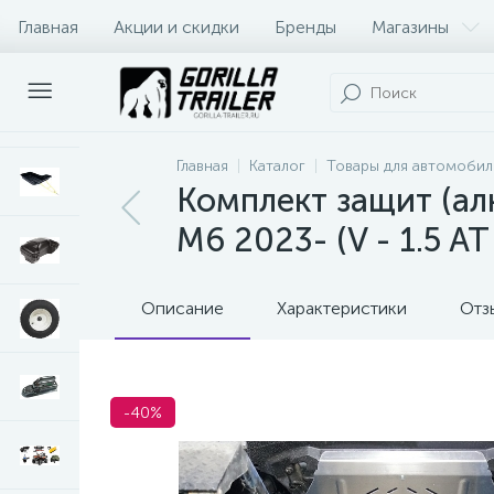
Главная
Акции и скидки
Бренды
Магазины
Оплата и доставка
Контакты
Главная
Каталог
Товары для автомобил
Комплект защит (ал
M6 2023- (V - 1.5 A
Описание
Характеристики
Отз
-40%