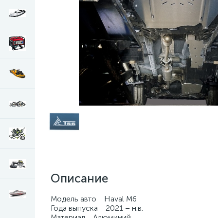
Описание
Модель авто Haval M6
Года выпуска 2021 – н.в.
Материал Алюминий