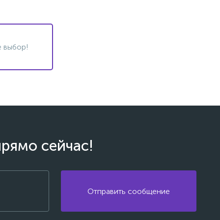
 выбор!
прямо сейчас!
Отправить сообщение