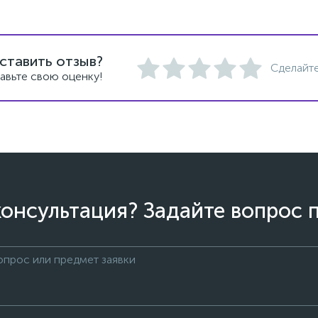
ставить отзыв?
Сделайте
авьте свою оценку!
онсультация? Задайте вопрос 