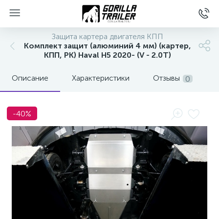
Защита картера двигателя КПП
Комплект защит (алюминий 4 мм) (картер,
КПП, РК) Haval H5 2020- (V - 2.0T)
Описание
Характеристики
Отзывы
0
-40%
вщиков