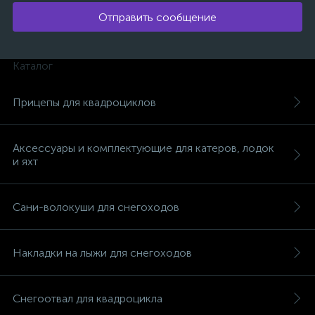
Отправить сообщение
Каталог
Прицепы для квадроциклов
Аксессуары и комплектующие для катеров, лодок
и яхт
Сани-волокуши для снегоходов
Накладки на лыжи для снегоходов
каты
Снегоотвал для квадроцикла