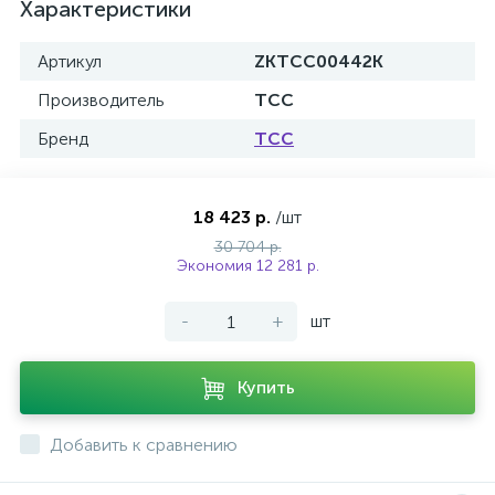
Характеристики
Артикул
ZKTCC00442K
Производитель
ТСС
Бренд
ТСС
18 423 р.
/шт
30 704 р.
Экономия 12 281 р.
-
+
шт
Купить
Добавить к сравнению