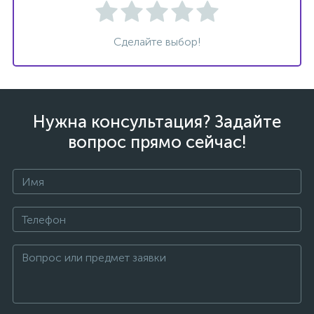
Сделайте выбор!
ых
Нужна консультация? Задайте
вопрос прямо сейчас!