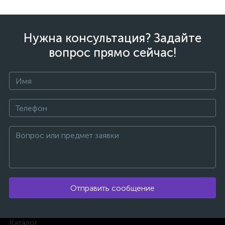
Нужна консультация? Задайте
вопрос прямо сейчас!
ых
Отправить сообщение
Каталог