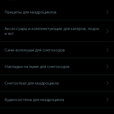
Прицепы для квадроциклов
Аксессуары и комплектующие для катеров, лодок
и яхт
Сани-волокуши для снегоходов
Накладки на лыжи для снегоходов
Снегоотвал для квадроцикла
каты
Аудиосистема для квадроцикла