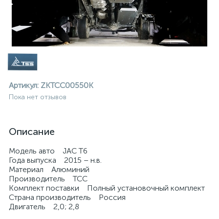
Артикул:
ZKTCC00550K
Пока нет отзывов
Описание
Модель авто JAC T6
Года выпуска 2015 – н.в.
Материал Алюминий
Производитель ТСС
Комплект поставки Полный установочный комплект
ие
Страна производитель Россия
Двигатель 2,0; 2,8