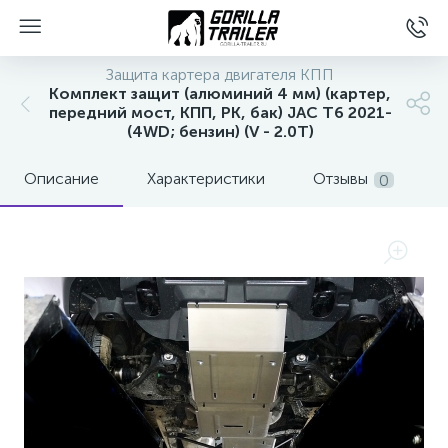
Защита картера двигателя КПП
Комплект защит (алюминий 4 мм) (картер,
передний мост, КПП, РК, бак) JAC T6 2021-
(4WD; бензин) (V - 2.0T)
Описание
Характеристики
Отзывы
0
вщиков