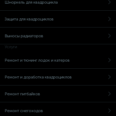
Шноркель для квадроцикла
Защита для квадроциклов
вщики
Выносы радиаторов
Услуги
Ремонт и тюнинг лодок и катеров
Ремонт и доработка квадроциклов
Ремонт питбайков
Ремонт снегоходов