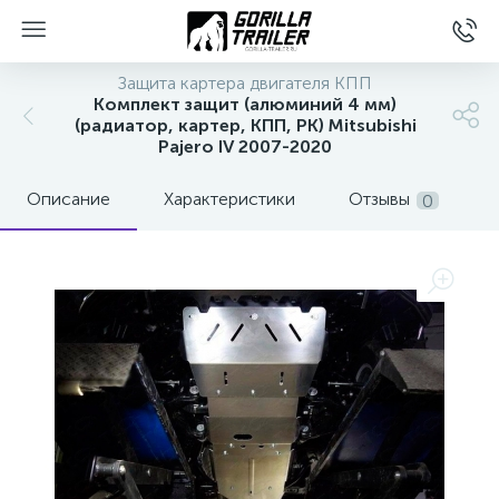
Защита картера двигателя КПП
Комплект защит (алюминий 4 мм)
(радиатор, картер, КПП, РК) Mitsubishi
Pajero IV 2007-2020
Описание
Характеристики
Отзывы
0
вщиков