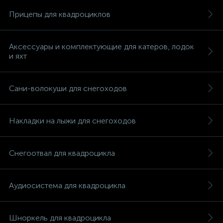
Прицепы для квадроциклов
Аксессуары и комплектующие для катеров, лодок
и яхт
Сани-волокуши для снегоходов
Накладки на лыжи для снегоходов
Снегоотвал для квадроцикла
Аудиосистема для квадроцикла
каты
Шноркель для квадроцикла