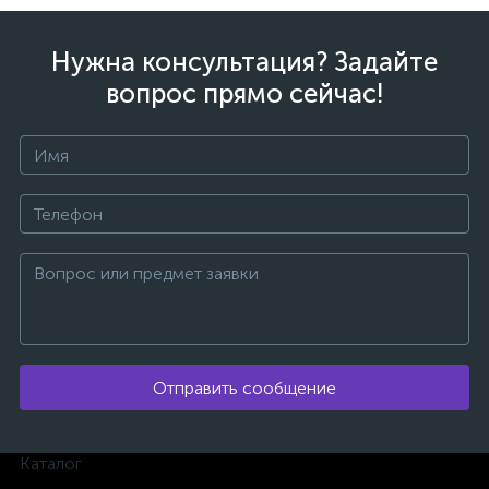
Нужна консультация? Задайте
вопрос прямо сейчас!
ых
Отправить сообщение
Каталог