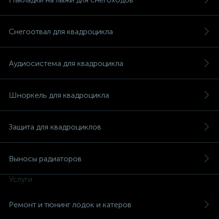
Снегоотвал для квадроцикла
Аудиосистема для квадроцикла
вщики
Шноркель для квадроцикла
Защита для квадроциклов
Выносы радиаторов
Услуги
Ремонт и тюнинг лодок и катеров