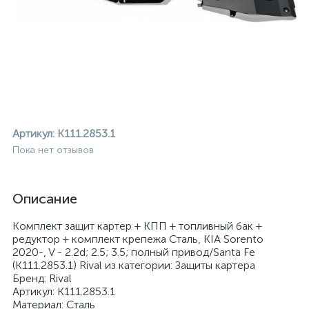
Артикул:
K111.2853.1
Пока нет отзывов
Описание
Комплект защит картер + КПП + топливный бак +
редуктор + комплект крепежа Сталь, KIA Sorento
2020-, V - 2.2d; 2.5; 3.5; полный привод/Santa Fe
(K111.2853.1) Rival из категории: Защиты картера
ие
Бренд: Rival
Артикул: K111.2853.1
Материал: Сталь