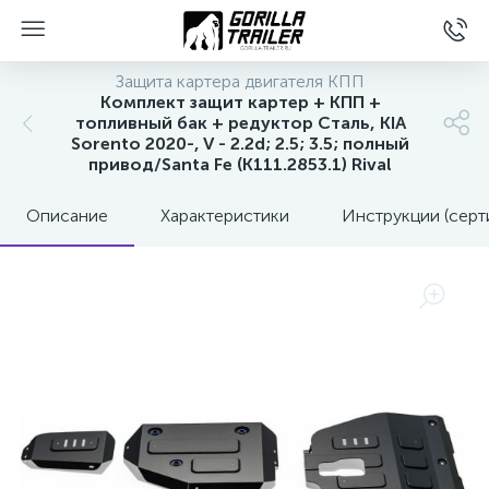
Защита картера двигателя КПП
Комплект защит картер + КПП +
топливный бак + редуктор Сталь, KIA
Sorento 2020-, V - 2.2d; 2.5; 3.5; полный
привод/Santa Fe (K111.2853.1) Rival
Описание
Характеристики
Инструкции (серт
вщиков