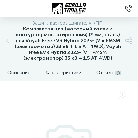
Защита картера двигателя КПП
Комплект защит (моторный отсек и
контур термостатирования) (2 мм, сталь)
для Voyah Free EVR Hybrid 2023- (V = PMSM
(электромотор) 33 кВ + 1.5 AT 4WD), Voyah
Free EVR Hybrid 2023- (V = PMSM
(электромотор) 33 кВ + 1.5 AT 4WD)
Описание
Характеристики
Отзывы
0
вщиков