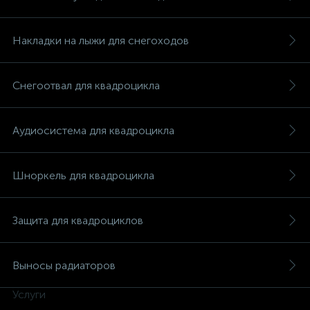
Накладки на лыжи для снегоходов
Снегоотвал для квадроцикла
Аудиосистема для квадроцикла
Шноркель для квадроцикла
Защита для квадроциклов
каты
Выносы радиаторов
Услуги