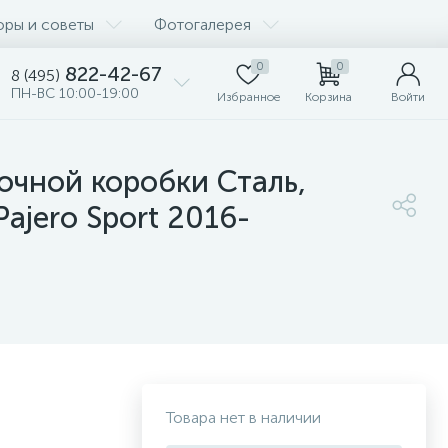
оры и советы
Фотогалерея
0
0
822-42-67
8 (495)
ПН-ВС 10:00-19:00
Избранное
Корзина
Войти
очной коробки Сталь,
 Pajero Sport 2016-
Товара нет в наличии