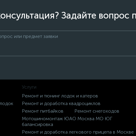
онсультация? Задайте вопрос 
Услуги
Ремонт и тюнинг лодок и катеров
 лодок
Ремонт и доработка квадроциклов
Ремонт питбайков
Ремонт снегоходов
Мотошиномонтаж ЮАО Москва МО ЮГ
балансировка
Ремонт и доработка легкового прицепа в Москве