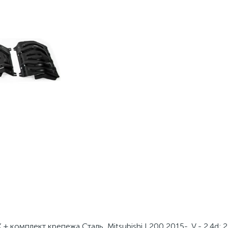
 комплект крепежа Сталь, Mitsubishi L200 2015-, V - 2.4d; 2