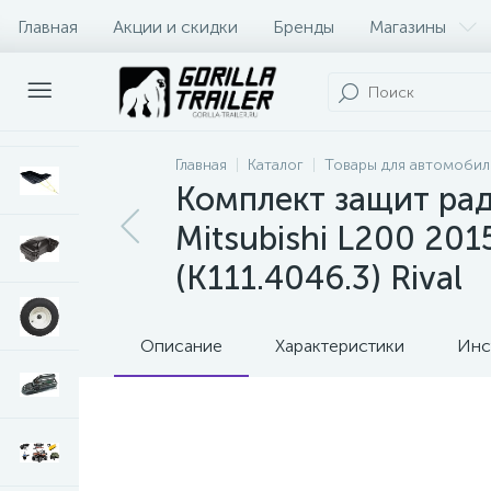
Главная
Акции и скидки
Бренды
Магазины
Оплата и доставка
Контакты
Главная
Каталог
Товары для автомобил
Комплект защит рад
Mitsubishi L200 2015-
(K111.4046.3) Rival
Описание
Характеристики
Инс