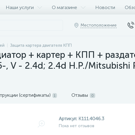
Наши услуги
О магазине
Новости
Обз
Местоположение
ей
Защита картера двигателя КПП
иатор + картер + КПП + раздат
, V - 2.4d; 2.4d H.P./Mitsubishi
трукции (сертификаты)
Отзывы
1
0
Артикул:
K111.4046.3
Пока нет отзывов