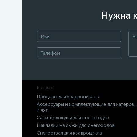
Нужна к
Каталог
Прицепы для квадроциклов
Аксессуары и комплектующие для катеров,
и яхт
Сани-волокуши для снегоходов
Накладки на лыжи для снегоходов
Снегоотвал для квадроцикла