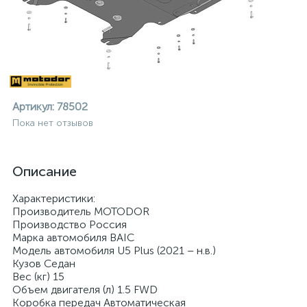
Артикул:
78502
Пока нет отзывов
Описание
Характеристики:
Производитель MOTODOR
Производство Россия
Марка автомобиля BAIC
Модель автомобиля U5 Plus (2021 – н.в.)
Кузов Седан
ие
Вес (кг) 15
Объем двигателя (л) 1.5 FWD
Коробка передач Автоматическая