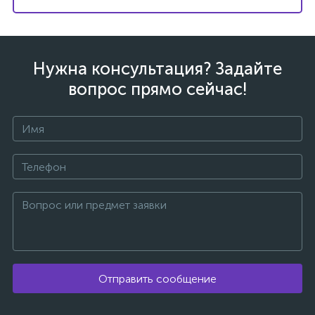
Нужна консультация? Задайте
вопрос прямо сейчас!
ых
Отправить сообщение