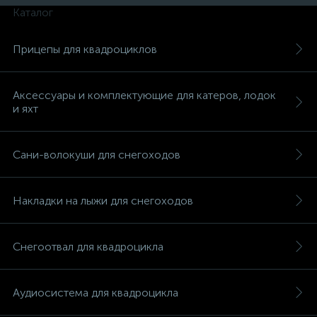
Каталог
Прицепы для квадроциклов
Аксессуары и комплектующие для катеров, лодок
и яхт
Сани-волокуши для снегоходов
Накладки на лыжи для снегоходов
Снегоотвал для квадроцикла
каты
Аудиосистема для квадроцикла