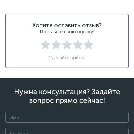
Хотите оставить отзыв?
Поставьте свою оценку!
ых
Сделайте выбор!
Нужна консультация? Задайте
вопрос прямо сейчас!