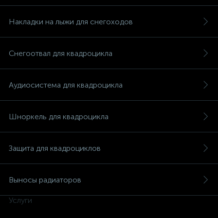
Накладки на лыжи для снегоходов
Снегоотвал для квадроцикла
вщики
Аудиосистема для квадроцикла
Шноркель для квадроцикла
Защита для квадроциклов
Выносы радиаторов
Услуги