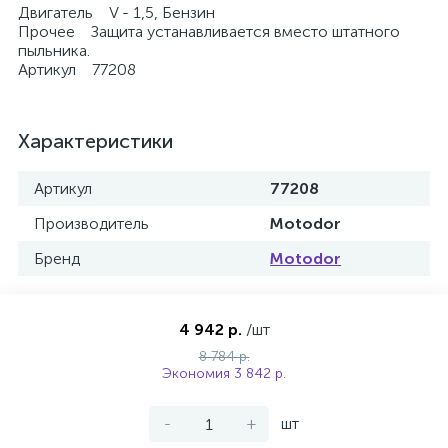
Двигатель V - 1,5, Бензин
Прочее Защита устанавливается вместо штатного
пыльника.
Артикул 77208
Характеристики
Артикул
77208
Производитель
Motodor
Бренд
Motodor
4 942 р.
/шт
8 784 р.
Экономия 3 842 р.
-
+
шт