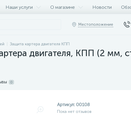
Наши услуги
О магазине
Новости
Обз
Местоположение
ей
Защита картера двигателя КПП
ртера двигателя, КПП (2 мм, с
ывы
0
Артикул:
00108
Пока нет отзывов