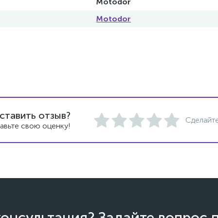
Motodor
Motodor
ставить отзыв?
Сделайте
авьте свою оценку!