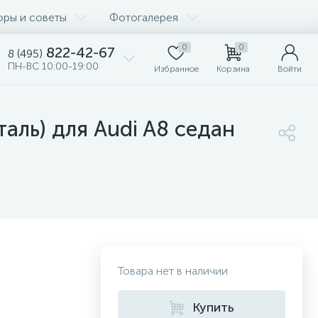
оры и советы
Фотогалерея
0
0
822-42-67
8 (495)
ПН-ВС 10:00-19:00
Избранное
Корзина
Войти
таль) для Audi A8 седан
Товара нет в наличии
Купить