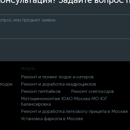
онсультация? Задайте вопрос 
Услуги
Ремонт и тюнинг лодок и катеров
 лодок
Ремонт и доработка квадроциклов
Ремонт питбайков
Ремонт снегоходов
Мотошиномонтаж ЮАО Москва МО ЮГ
балансировка
Ремонт и доработка легкового прицепа в Москве
Установка фаркопа в Москве