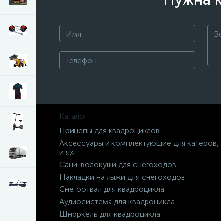
Нужна к
Каталог
Прицепы для квадроциклов
Аксессуары и комплектующие для катеров,
и яхт
Сани-волокуши для снегоходов
Накладки на лыжи для снегоходов
Снегоотвал для квадроцикла
Аудиосистема для квадроцикла
Шноркель для квадроцикла