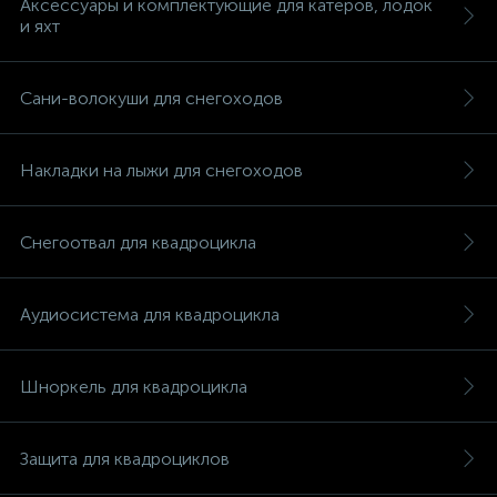
Аксессуары и комплектующие для катеров, лодок
и яхт
Сани-волокуши для снегоходов
Накладки на лыжи для снегоходов
Снегоотвал для квадроцикла
Аудиосистема для квадроцикла
Шноркель для квадроцикла
каты
Защита для квадроциклов