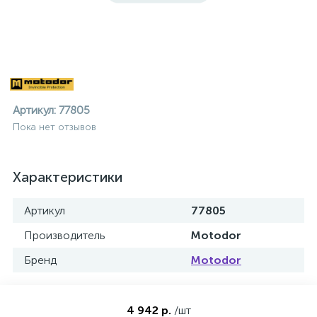
Артикул:
77805
Пока нет отзывов
Характеристики
Артикул
77805
Производитель
Motodor
Бренд
Motodor
ие
4 942 р.
/шт