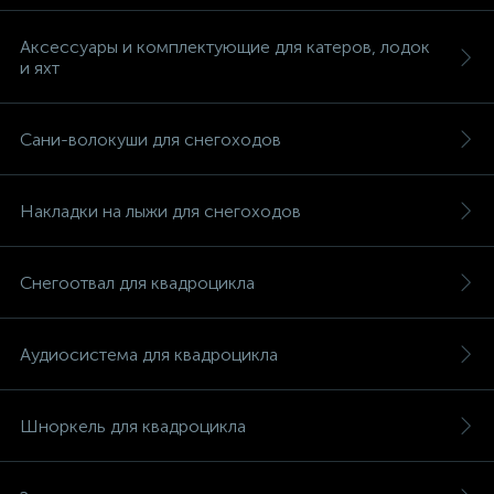
Аксессуары и комплектующие для катеров, лодок
и яхт
Сани-волокуши для снегоходов
Накладки на лыжи для снегоходов
Снегоотвал для квадроцикла
Аудиосистема для квадроцикла
каты
Шноркель для квадроцикла