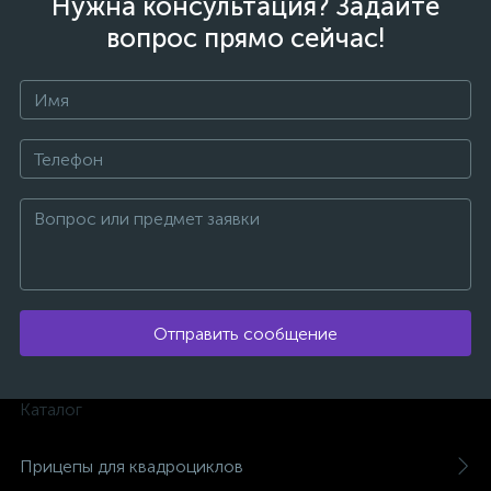
Нужна консультация? Задайте
вопрос прямо сейчас!
ых
Отправить сообщение
Каталог
Прицепы для квадроциклов