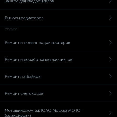
Защита для квадроциклов
Выносы радиаторов
Услуги
вщики
Ремонт и тюнинг лодок и катеров
Ремонт и доработка квадроциклов
Ремонт питбайков
Ремонт снегоходов
Мотошиномонтаж ЮАО Москва МО ЮГ
балансировка