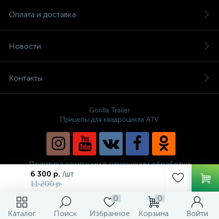
Оплата и доставка
Новости
Контакты
Gorilla Trailer
Прицепы для квадроцикла ATV
Политика компании в отношении обработки
персональных данных
6 300 р.
/шт
11 200 р.
0
0
Каталог
Поиск
Избранное
Корзина
Войти