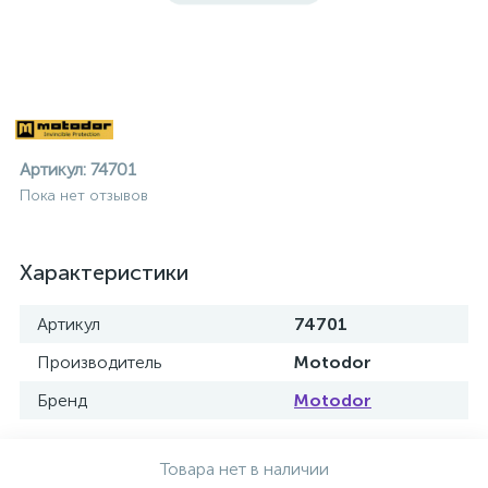
Артикул:
74701
Пока нет отзывов
Характеристики
Артикул
74701
Производитель
Motodor
Бренд
Motodor
ие
Товара нет в наличии