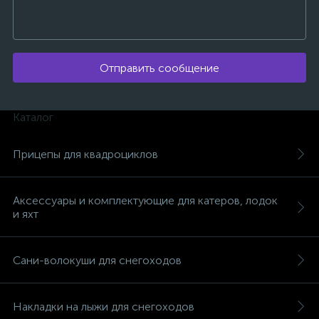
Отправить сообщение
ых
Каталог
Прицепы для квадроциклов
Аксессуары и комплектующие для катеров, лодок
и яхт
Сани-волокуши для снегоходов
Накладки на лыжи для снегоходов