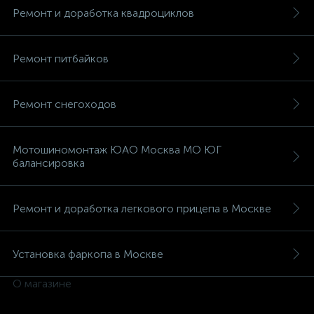
Ремонт и доработка квадроциклов
Ремонт питбайков
вщики
Ремонт снегоходов
Мотошиномонтаж ЮАО Москва МО ЮГ
балансировка
Ремонт и доработка легкового прицепа в Москве
Установка фаркопа в Москве
О магазине