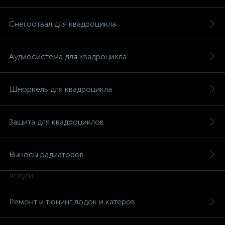
Снегоотвал для квадроцикла
Аудиосистема для квадроцикла
Шноркель для квадроцикла
Защита для квадроциклов
Выносы радиаторов
Услуги
каты
Ремонт и тюнинг лодок и катеров