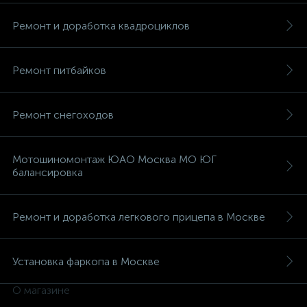
Ремонт и доработка квадроциклов
Ремонт питбайков
вщики
Ремонт снегоходов
Мотошиномонтаж ЮАО Москва МО ЮГ
балансировка
Ремонт и доработка легкового прицепа в Москве
Установка фаркопа в Москве
О магазине