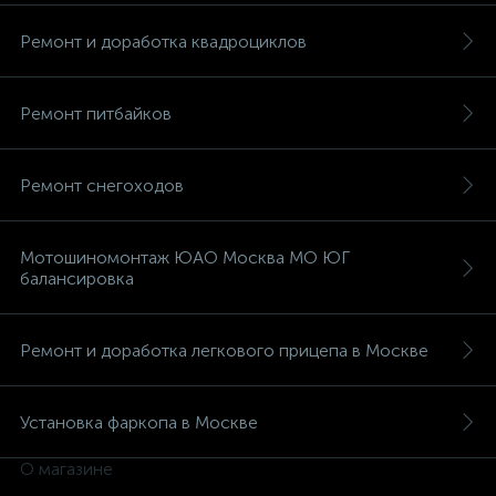
Ремонт и доработка квадроциклов
Ремонт питбайков
вщики
Ремонт снегоходов
Мотошиномонтаж ЮАО Москва МО ЮГ
балансировка
Ремонт и доработка легкового прицепа в Москве
Установка фаркопа в Москве
О магазине